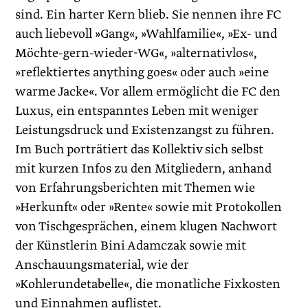
sind. Ein harter Kern blieb. Sie nennen ihre FC
auch liebevoll »Gang«, »Wahlfamilie«, »Ex- und
Möchte-gern-wieder-WG«, »alternativlos«,
»reflektiertes anything goes« oder auch »eine
warme ­Jacke«. Vor allem ermöglicht die FC den
Luxus, ein entspanntes Leben mit weniger
Leistungsdruck und Existenzangst zu führen.
Im Buch porträtiert das Kollektiv sich selbst
mit kurzen Infos zu den Mitgliedern, anhand
von Erfahrungsberichten mit Themen wie
»Herkunft« oder »Rente« sowie mit Protokollen
von Tischgesprächen, einem klugen Nachwort
der Künstlerin Bini Adamczak sowie mit
Anschauungsmaterial, wie der
»Kohlerundetabelle«, die monatliche Fixkosten
und Einnahmen auflistet.