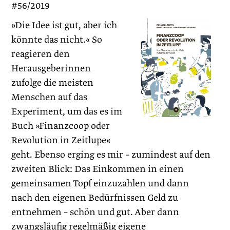
#56/2019
»Die Idee ist gut, aber ich
könnte das nicht.« So
reagieren den
Herausgeberinnen
zufolge die meisten
Menschen auf das
Experiment, um das es im
Buch »Finanzcoop oder
Revolution in Zeitlupe«
geht. Ebenso erging es mir – zumindest auf den
zweiten Blick: Das Einkommen in einen
gemeinsamen Topf einzuzahlen und dann
nach den eigenen Bedürfnissen Geld zu
entnehmen – schön und gut. Aber dann
zwangsläufig regelmäßig eigene