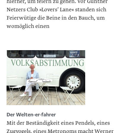
hierher, um feiern zu gehen. Vor Günther
Netzers Club »Lovers’ Lane« standen sich
Feierwütige die Beine in den Bauch, um
womöglich einen
Der Welten-er-fahrer
Mit der Beständigkeit eines Pendels, ­eines
Zugvogels, eines Metronoms macht ­Werner