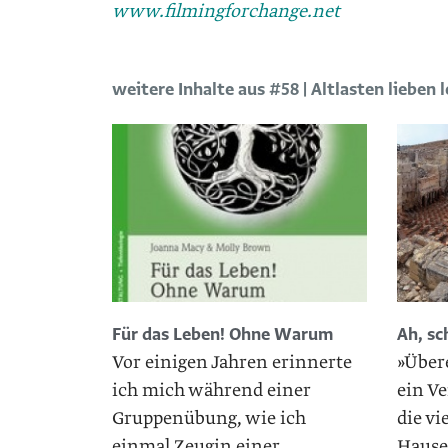
www.filmingforchange.net
weitere Inhalte aus #58 | Altlasten lieben 
Für das Leben! Ohne Warum
Ah, s
Vor einigen Jahren erinnerte
»Über
ich mich während einer
ein V
Gruppenübung, wie ich
die vi
einmal Zeugin einer
Hause