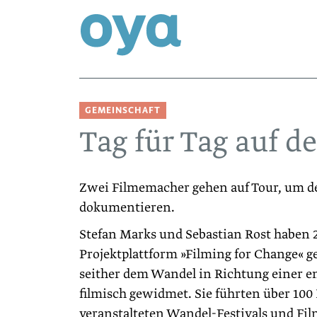
GEMEINSCHAFT
Tag für Tag auf 
Zwei Filmemacher gehen auf Tour, um de
dokumentieren.
Stefan Marks und Sebastian Rost haben 2
Projektplattform »Filming for Change« g
seither dem Wandel in Richtung einer e
filmisch gewidmet. Sie führten über 100
veranstalteten Wandel-Festivals und Fi