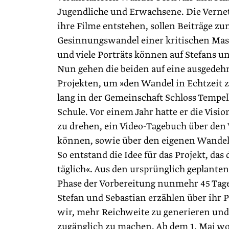
Jugendliche und Erwachsene. Die Verne
ihre Filme entstehen, sollen Beiträge z
Gesinnungswandel einer kritischen Mas
und viele Porträts können auf Stefans 
Nun gehen die beiden auf eine ausgedeh
Projekten, um »den Wandel in Echtzeit z
lang in der Gemeinschaft Schloss Tempelh
Schule. Vor einem Jahr hatte er die Visi
zu drehen, ein Video-Tagebuch über den
können, sowie über den eigenen Wandel,
So entstand die Idee für das Projekt, d
täglich«. Aus den ursprünglich geplante
Phase der Vorbereitung nunmehr 45 Tag
Stefan und Sebastian erzählen über ihr 
wir, mehr Reichweite zu generieren und
zugänglich zu machen. Ab dem 1. Mai w