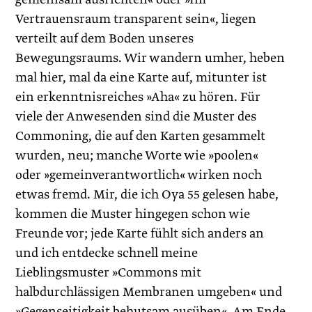
Vertrauensraum transparent sein«, liegen
verteilt auf dem Boden unseres
Bewegungsraums. Wir wandern umher, heben
mal hier, mal da eine Karte auf, mitunter ist
ein erkenntnisreiches »Aha« zu hören. Für
viele der Anwesenden sind die Muster des
Commoning, die auf den Karten gesammelt
wurden, neu; manche Worte wie »poolen«
oder »gemeinverantwortlich« wirken noch
etwas fremd. Mir, die ich Oya 55 gelesen habe,
kommen die Muster hingegen schon wie
Freunde vor; jede Karte fühlt sich anders an
und ich entdecke schnell meine
Lieblingsmuster »Commons mit
halbdurchlässigen Membranen umgeben« und
»Gegenseitigkeit behutsam ausüben«. Am Ende