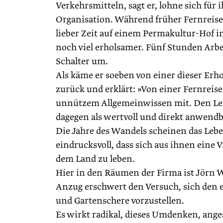
Verkehrsmitteln, sagt er, lohne sich für 
Organisation. Während früher Fernreise
lieber Zeit auf einem Permakultur-Hof i
noch viel erholsamer. Fünf Stunden Arbei
Schalter um.
Als käme er soeben von einer dieser Erh
zurück und erklärt: »Von einer Fernreis
unnützem Allgemeinwissen mit. Den Lern
dagegen als wertvoll und direkt anwendb
Die Jahre des Wandels scheinen das Leb
eindrucksvoll, dass sich aus ihnen eine V
dem Land zu leben.
Hier in den Räumen der Firma ist Jörn W
Anzug erschwert den Versuch, sich den
und Gartenschere vorzustellen.
Es wirkt radikal, dieses Umdenken, anges