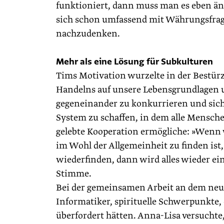
funktioniert, dann muss man es eben änd
sich schon umfassend mit Währungsfrag
nachzudenken.
Mehr als eine Lösung für Subkulturen
Tims Motivation wurzelte in der Bestür
Handelns auf unsere Lebensgrundlagen 
gegeneinander zu konkurrieren und sich
System zu schaffen, in dem alle Mensche
gelebte Kooperation ermögliche: »Wenn 
im Wohl der Allgemeinheit zu finden is
wiederfinden, dann wird alles wieder ei
Stimme.
Bei der gemeinsamen Arbeit an dem neue
Informatiker, spirituelle Schwerpunkte
überfordert hätten. Anna-Lisa versuchte