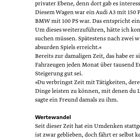
privater Ebene, denn dort gab es interes
Diesem Wagen war ein Audi A3 mit 150 P
BMW mit 100 PS war. Das entspricht ei
Um dieses weiterzuführen, hätte ich k
suchen müssen. Spätestens nach zwei wei
absurden Spiels erreicht.«
Bereits zur damaligen Zeit, das habe er s
Fahrzeugen jeden Monat über tausend Eur
Steigerung gut sei.
»Du verbringst Zeit mit Tätigkeiten, 
Dinge leisten zu können, mit denen du L
sagte ein Freund damals zu ihm.
Wertewandel
Seit dieser Zeit hat ein Umdenken statt
ist zwar geblieben, doch fährt er selbst