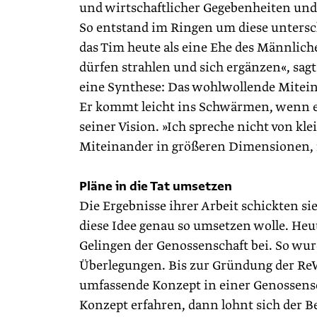
und wirtschaftlicher Gegebenheiten und 
So entstand im Ringen um diese untersc
das Tim heute als eine Ehe des Männlich
dürfen strahlen und sich ergänzen«, sagt
eine Synthese: Das wohlwollende Mitein
Er kommt leicht ins Schwärmen, wenn er 
seiner Vision. »Ich spreche nicht von k
Miteinander in größeren Dimensionen,
Pläne in die Tat umsetzen
Die Ergebnisse ihrer Arbeit schickten sie 
diese Idee genau so umsetzen wolle. Heut
Gelingen der Genossenschaft bei. So wu
Überlegungen. Bis zur Gründung der Re
umfassende Konzept in einer Genossens
Konzept erfahren, dann lohnt sich der 