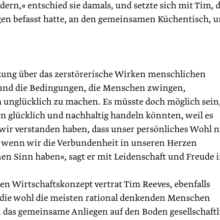
ern,« entschied sie damals, und setzte sich mit Tim, 
en befasst hatte, an den gemeinsamen Küchentisch, 
zung über das zerstörerische Wirken menschlichen
und die Bedingungen, die Menschen zwingen,
 unglücklich zu machen. Es müsste doch möglich sein,
n glücklich und nachhaltig handeln könnten, weil es
wir verstanden haben, dass unser persönliches Wohl 
t, wenn wir die Verbundenheit in unseren Herzen
nen Sinn haben«, sagt er mit Leidenschaft und Freude i
n Wirtschaftskonzept vertrat Tim Reeves, ebenfalls
, die wohl die meisten rational denkenden Menschen
, das gemeinsame Anliegen auf den Boden gesellschaftl