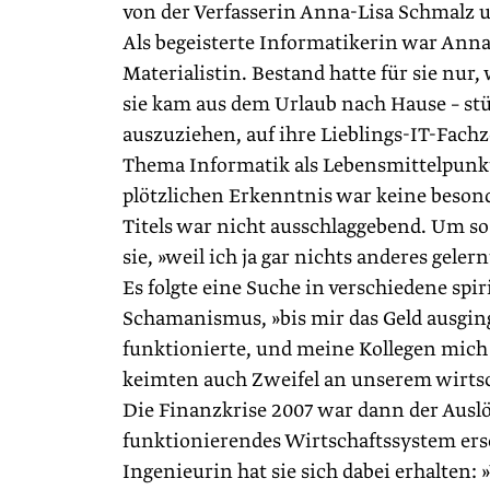
von der Verfasserin Anna-Lisa Schmalz
Als begeisterte Informatikerin war Anna
Materialistin. Bestand hatte für sie nur,
sie kam aus dem Urlaub nach Hause – stü
auszuziehen, auf ihre Lieblings-IT-Fachze
Thema Informatik als Lebensmittelpunkt 
plötzlichen Erkenntnis war keine beson
Titels war nicht ausschlaggebend. Um so
sie, »weil ich ja gar nichts anderes gelern
Es folgte eine Suche in verschiedene spi
Schamanismus, »bis mir das Geld ausging
funktionierte, und meine Kollegen mic
keimten auch Zweifel an unserem wirtsc
Die Finanzkrise 2007 war dann der Ausl
funktionierendes Wirtschaftssystem er
Ingenieurin hat sie sich dabei erhalten