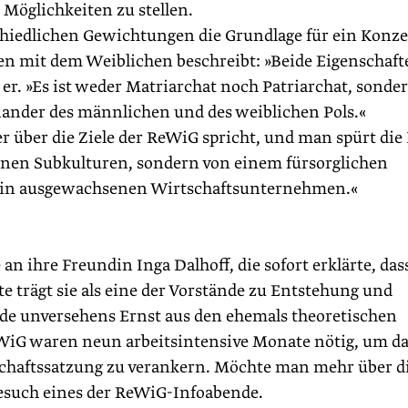
Möglichkeiten zu stellen.
hiedlichen Gewichtungen die Grundlage für ein Konze
en mit dem Weiblichen beschreibt: »Beide Eigenschaft
 er. »Es ist weder Matriarchat noch Patriarchat, sonde
ander des männlichen und des weiblichen Pols.«
über die Ziele der ReWiG spricht, und man spürt die 
leinen Subkulturen, sondern von einem fürsorglichen
 in ausgewachsenen Wirtschaftsunternehmen.«
an ihre Freundin Inga Dalhoff, die sofort erklärte, dass
e trägt sie als eine der Vorstände zu Entstehung und
rde unversehens Ernst aus den ehemals theoretischen
WiG waren neun arbeitsintensive Monate nötig, um d
chaftssatzung zu verankern. Möchte man mehr über d
Besuch eines der ReWiG-Infoabende.