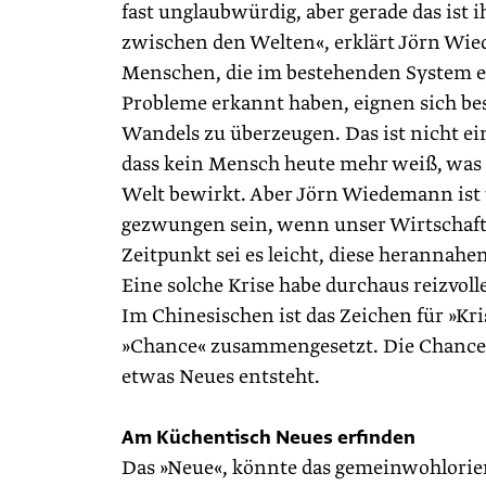
fast unglaubwürdig, aber gerade das ist i
zwischen den Welten«, erklärt Jörn Wi
Menschen, die im bestehenden System e
Probleme erkannt haben, eignen sich be
Wandels zu überzeugen. Das ist nicht e
dass kein Mensch heute mehr weiß, was 
Welt bewirkt. Aber Jörn Wiedemann ist
gezwungen sein, wenn unser Wirtschaf
Zeitpunkt sei es leicht, diese herannahe
Eine solche Krise habe durchaus reizvoll
Im Chinesischen ist das Zeichen für »Kri
»Chance« zusammengesetzt. Die Chance ei
etwas Neues entsteht.
Am Küchentisch Neues erfinden
Das »Neue«, könnte das gemeinwohl­orie