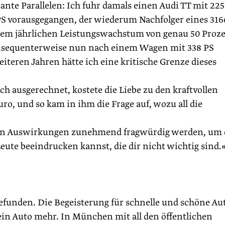
sante Parallelen: Ich fuhr damals einen Audi TT mit 225
S vorausgegangen, der wiederum Nachfolger eines 316
nem jährlichen Leistungswachstum von genau 50 Proze
onsequenterweise nun nach einem Wagen mit 338 PS
teren Jahren hätte ich eine kritische Grenze dieses
ich ausgerechnet, kostete die Liebe zu den kraftvollen
o, und so kam in ihm die Frage auf, wozu all die
deren Auswirkungen zunehmend fragwürdig werden, um 
eute beeindrucken kannst, die dir nicht wichtig sind.
gefunden. Die Begeisterung für schnelle und schöne Au
 kein Auto mehr. In München mit all den öffentlichen