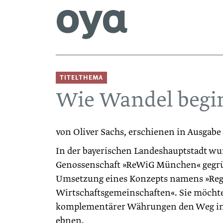
TITELTHEMA
Wie Wandel begi
von Oliver Sachs, erschienen in Ausgabe
In der bayerischen Landeshauptstadt wu
Genossenschaft »ReWiG München« gegrün
Umsetzung eines Konzepts namens »Reg
Wirtschaftsgemeinschaften«. Sie möchte
komplementärer Währungen den Weg in 
ebnen.