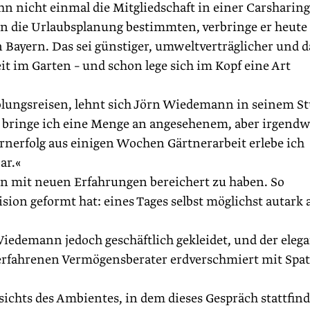
ihn nicht einmal die Mitgliedschaft in einer Carsharing
n die Urlaubsplanung bestimmten, verbringe er heute
n Bayern. Das sei günstiger, umweltverträglicher und d
t im Garten – und schon lege sich im Kopf eine Art
olungsreisen, lehnt sich Jörn Wiedemann in seinem St
e bringe ich eine Menge an angesehenem, aber irgendw
erfolg aus einigen Wochen Gärtnerarbeit erlebe ich
ar.«
en mit neuen Erfahrungen bereichert zu haben. So
ision geformt hat: eines Tages selbst möglichst autark 
iedemann jedoch geschäftlich gekleidet, und der eleg
 erfahrenen Vermögensberater erdverschmiert mit Spa
ichts des Ambientes, in dem dieses Gespräch stattfind