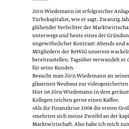
Jörn Wiedemann ist erfolgreicher Anlag
Turbokapitalist, wie er sagt. Zwanzig Jah
glühender Verfechter der Marktwirtsch
unterwegs und heute eines der Gründun
ungewöhnlicher Kontrast: Abends und 
Mitgliedern der ReWiG unserem wackeln
bereitzustellen. Tagsüber verwandelt er 
für seine Kunden.
Besucht man Jörn Wiedemann an seinem 
gläsernen Neubaus zur ­videogesichert
Hier ist Jörn Wiedemann in dem geräum
Kollegen reichen gerne einen Kaffee.
»Als die Finanzkrise 2008 die ersten Gr
»mehrten sich meine Zweifel an der kapi
Marktwirtschaft. Also habe ich mich z