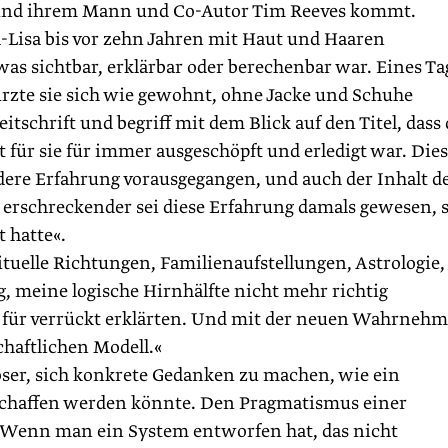
 und ihrem Mann und Co-Autor Tim Reeves kommt.
-Lisa bis vor zehn Jahren mit Haut und Haaren
 was sichtbar, erklärbar oder berechenbar war. Eines Ta
rzte sie sich wie gewohnt, ohne Jacke und Schuhe
itschrift und begriff mit dem Blick auf den Titel, dass 
für sie für immer ausgeschöpft und erledigt war. Dies
dere Erfahrung vorausgegangen, und auch der Inhalt d
 erschreckender sei diese Erfahrung damals gewesen, 
t hatte«.
rituelle Richtungen, Familienaufstellungen, Astrologie,
, meine logische Hirnhälfte nicht mehr richtig
h für verrückt erklärten. Und mit der neuen Wahrneh
haftlichen Modell.«
öser, sich konkrete Gedanken zu machen, wie ein
schaffen werden könnte. Den Pragmatismus einer
: »Wenn man ein System entworfen hat, das nicht