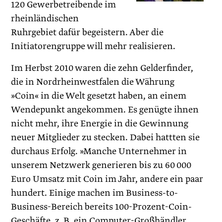
120 Gewerbetreibende im
rheinländischen
Ruhrgebiet dafür begeistern. Aber die
Initiatorengruppe will mehr realisieren.
Im Herbst 2010 waren die zehn Gelderfinder,
die in Nordrheinwestfalen die Währung
»Coin« in die Welt gesetzt haben, an einem
Wendepunkt angekommen. Es genügte ihnen
nicht mehr, ihre Energie in die Gewinnung
neuer Mitglieder zu stecken. Dabei hattten sie
durchaus Erfolg. »Manche Unternehmer in
unserem Netzwerk generieren bis zu 60 000
Euro Umsatz mit Coin im Jahr, andere ein paar
hundert. Einige machen im Business-to-
Business-Bereich bereits 100-Prozent-Coin-
Geschäfte, z. B. ein Computer-Großhändler