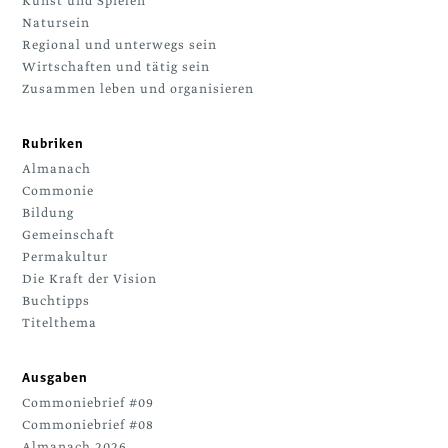
Kunst und Spielen
Natursein
Regional und unterwegs sein
Wirtschaften und tätig sein
Zusammen leben und organisieren
Rubriken
Almanach
Commonie
Bildung
Gemeinschaft
Permakultur
Die Kraft der Vision
Buchtipps
Titelthema
Ausgaben
Commoniebrief #09
Commoniebrief #08
Almanach 2026