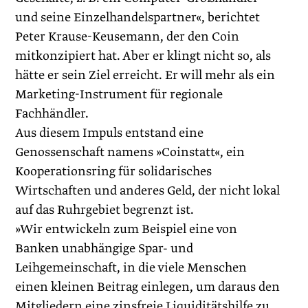
und seine Einzelhandelspartner«, berichtet
Peter Krause-Keusemann, der den Coin
mitkonzipiert hat. Aber er klingt nicht so, als
hätte er sein Ziel erreicht. Er will mehr als ein
Marketing-­Instrument für regionale
Fachhändler.
Aus diesem Impuls entstand eine
Genossenschaft namens »Coinstatt«, ein
Kooperationsring für solidarisches
Wirtschaften und anderes Geld, der nicht lokal
auf das Ruhrgebiet begrenzt ist.
»Wir entwickeln zum Beispiel eine von
Banken unabhängige Spar- und
Leihgemeinschaft, in die viele Menschen
einen kleinen Beitrag einlegen, um daraus den
Mitgliedern eine zinsfreie Liquiditätshilfe zu