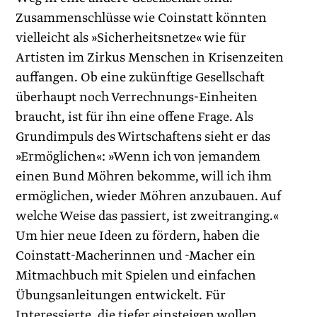
Zusammenschlüsse wie Coinstatt könnten
vielleicht als »Sicherheitsnetze« wie für
Artisten im Zirkus Menschen in Krisenzeiten
auffangen. Ob eine zukünftige Gesellschaft
überhaupt noch Verrechnungs-Einheiten
braucht, ist für ihn eine offene Frage. Als
Grundimpuls des Wirtschaftens sieht er das
»Ermöglichen«: »Wenn ich von jemandem
einen Bund Möhren bekomme, will ich ihm
ermöglichen, wieder Möhren anzubauen. Auf
welche Weise das passiert, ist zweitranging.«
Um hier neue Ideen zu fördern, haben die
Coinstatt-Macherinnen und -Macher ein
Mitmachbuch mit Spielen und einfachen
Übungsanleitungen entwickelt. Für
Interessierte, die tiefer einsteigen wollen,