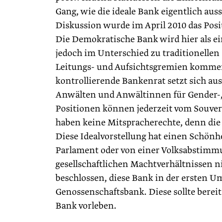
Gang, wie die ideale Bank eigentlich au
Diskussion wurde im April 2010 das Pos
Die Demokratische Bank wird hier als ei
jedoch im Unterschied zu traditionellen
Leitungs- und Aufsichtsgremien kommen
kontrollierende Bankenrat setzt sich a
Anwälten und Anwältinnen für Gender-
Positionen können jederzeit vom Souve
haben keine Mitspracherechte, denn die
Diese Idealvorstellung hat einen Schön
Parlament oder von einer Volksabstimmu
gesellschaftlichen Machtverhältnissen n
beschlossen, diese Bank in der ersten Um
Genossenschaftsbank. Diese sollte berei
Bank vorleben.