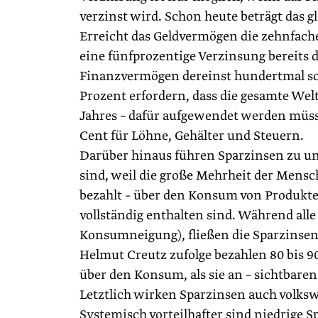
verzinst wird. Schon heute beträgt das 
Erreicht das Geldvermögen die zehnfache
eine fünfprozentige Verzinsung bereits di
Finanzvermögen dereinst hundertmal so
Prozent erfordern, dass die gesamte Wel
Jahres – dafür aufgewendet werden müsst
Cent für Löhne, Gehälter und Steuern.
Darüber hinaus führen Sparzinsen zu ung
sind, weil die große Mehrheit der Mensch
bezahlt – über den Konsum von Produkte
vollständig enthalten sind. Während all
Konsumneigung), fließen die Sparzinsen
Helmut Creutz zufolge bezahlen 80 bis 9
über den Konsum, als sie an – sichtbaren
Letztlich wirken Sparzinsen auch volkswir
Systemisch vorteilhafter sind niedrige 