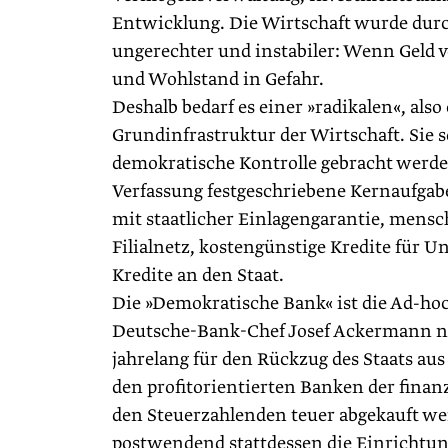
Entwicklung. Die Wirtschaft wurde durch
ungerechter und instabiler: Wenn Geld v
und Wohlstand in Gefahr.
Deshalb bedarf es einer »radikalen«, als
Grundinfrastruktur der Wirtschaft. Sie so
demokratische Kontrolle gebracht werde
Verfassung festgeschriebene Kernaufgabe
mit staatlicher Einlagengarantie, mens
Filialnetz, kostengünstige Kredite für 
Kredite an den Staat.
Die »Demokratische Bank« ist die Ad-ho
Deutsche-Bank-Chef Josef Ackermann n
jahrelang für den Rückzug des Staats aus 
den profitorientierten Banken der finanz
den Steuerzahlenden teuer abgekauft we
postwendend stattdessen die Einrichtu