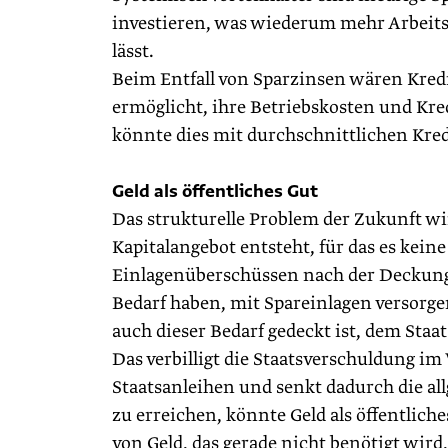
investieren, was wiederum mehr Arbeits
lässt.
Beim Entfall von Sparzinsen wären Kredi
ermöglicht, ihre Betriebskosten und Kre
könnte dies mit durchschnittlichen Kre
Geld als öffentliches Gut
Das strukturelle Problem der Zukunft wi
Kapitalangebot entsteht, für das es kein
Einlagenüberschüssen nach der Deckung 
Bedarf haben, mit Spareinlagen versorg
auch dieser Bedarf gedeckt ist, dem Sta
Das verbilligt die Staatsverschuldung im
Staatsanleihen und senkt dadurch die all
zu erreichen, könnte Geld als öffentlich
von Geld, das gerade nicht benötigt wird,