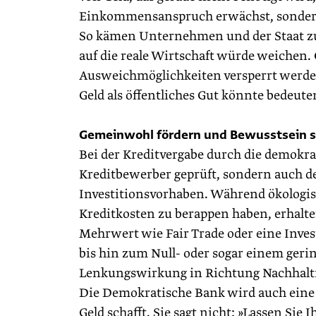
Einkommensanspruch erwächst, sondern al
So kämen Unternehmen und der Staat zu 
auf die reale Wirtschaft würde weichen.
Ausweichmöglichkeiten versperrt werden
Geld als öffentliches Gut könnte bedeute
Gemeinwohl fördern und Bewusstsein s
Bei der Kreditvergabe durch die demokr
Kreditbewerber geprüft, sondern auch d
Investitionsvorhaben. Während ökologisc
Kreditkosten zu berappen haben, erhalt
Mehrwert wie Fair Trade oder eine Inves
bis hin zum Null- oder sogar einem gerin
Lenkungswirkung in Richtung Nachhalti
Die Demokratische Bank wird auch eine
Geld schafft. Sie sagt nicht: »Lassen Sie