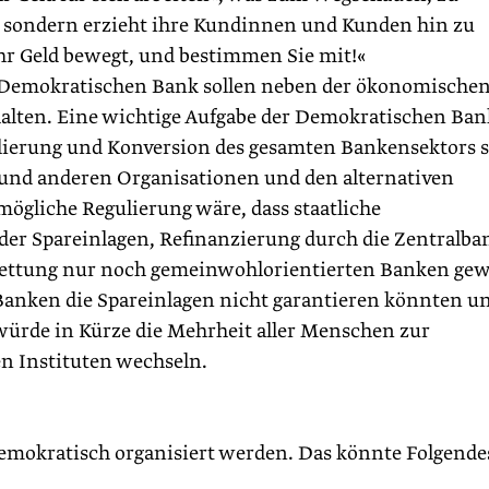
, sondern erzieht ihre Kundinnen und Kunden hin zu
hr Geld bewegt, und bestimmen Sie mit!«
r Demokratischen Bank sollen neben der ökonomische
alten. Eine wichtige Aufgabe der Demokratischen Ban
gulierung und Konversion des gesamten Bankensektors s
 und anderen Organisationen und den alternativen
gliche Regulierung wäre, dass staatliche
der Spareinlagen, Refinanzierung durch die Zentralba
rettung nur noch gemeinwohlorientierten Banken ge
anken die Spareinlagen nicht garantieren könnten u
würde in Kürze die Mehrheit aller Menschen zur
n Instituten wechseln.
 demokratisch organisiert werden. Das könnte Folgende