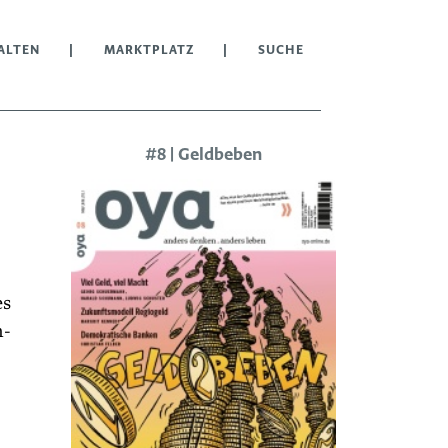
ALTEN
MARKTPLATZ
SUCHE
#8 | Geldbeben
es
n­