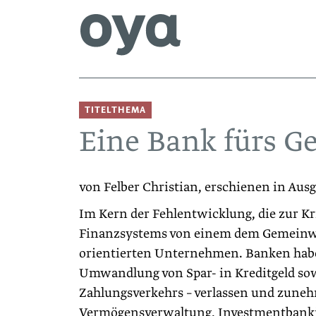
TITELTHEMA
Eine Bank fürs 
von Felber Christian, erschienen in Aus
Im Kern der Fehlentwicklung, die zur Kr
Finanzsystems von einem dem Gemeinwo
orientierten Unternehmen. Banken haben
Umwandlung von Spar- in Kreditgeld sow
Zahlungsverkehrs – verlassen und zun
Vermögensverwaltung, Investmentbankin