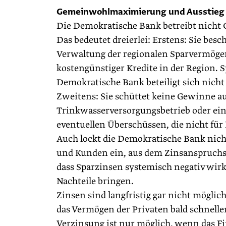
Gemeinwohlmaximierung und Ausstieg
Die Demokratische Bank betreibt nic
Das bedeutet dreierlei: Erstens: Sie bes
Verwaltung der regionalen Sparvermöge
kostengünstiger Kredite in der Region. 
Demokratische Bank beteiligt sich nich
Zweitens: Sie schüttet keine Gewinne a
Trinkwasserversorgungsbetrieb oder ein 
eventuellen Überschüssen, die nicht für
Auch lockt die Demokratische Bank nicht
und Kunden ein, aus dem Zinsanspruchsd
dass Sparzinsen systemisch negativ wir
Nachteile bringen.
Zinsen sind langfristig gar nicht mögl
das Vermögen der Privaten bald schneller
Verzinsung ist nur möglich, wenn das Fin