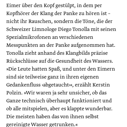
Eimer über den Kopf gestülpt, in dem per
Kopfhörer der Klang der Panke zu hören ist –
nicht ihr Rauschen, sondern die Töne, die der
Schweizer Limnologe Diego Tonolla mit seinen
Spezial­mikrofonen an verschiedenen
Messpunkten an der Panke aufgenommen hat.
Tonolla zieht anhand des Klangbilds präzise
Rückschlüsse auf die Gesundheit des Wassers.
»Die Leute hatten Spaß, und unter den Eimern
sind sie teilweise ganz in ihren eigenen
Gedankenfluss ›abgetaucht‹«, erzählt Kerstin
Polzin. »Wir waren ja sehr unsicher, ob das
Ganze technisch überhaupt funktioniert und
ob alle mitspielen, aber es klappte wunderbar.
Die meisten haben das von ihnen selbst
gereinigte Wasser getrunken.«