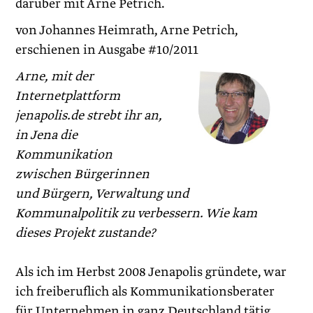
darüber mit Arne Petrich.
von Johannes Heimrath, Arne Petrich,
erschienen in Ausgabe #10/2011
Arne, mit der
Internetplattform
jenapolis.de strebt ihr an,
in Jena die
Kommunikation
zwischen Bürgerinnen
und Bürgern, Verwaltung und
Kommunalpolitik zu verbessern. Wie kam
dieses Projekt zustande?
Als ich im Herbst 2008 Jenapolis gründete, war
ich freiberuflich als Kommunikationsberater
für Unternehmen in ganz Deutschland tätig.