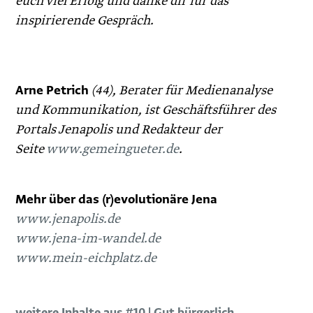
euch viel Erfolg und danke dir für das
inspirierende Gespräch.
Arne Petrich
(44), Berater für Medienanalyse
und Kommunikation, ist Geschäftsführer des
Portals Jenapolis und Redakteur der
Seite
www.gemeingueter.de
.
Mehr über das (r)evolutionäre Jena
www.jenapolis.de
www.jena-im-wandel.de
www.mein-eichplatz.de
weitere Inhalte aus #10 | Gut bürgerlich