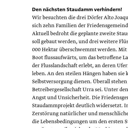
Den nächsten Staudamm verhindern!
Wir besuchten die drei Dörfer Alto Joaq
sich zehn Familien der Friedensgemeind
Aktuell bedroht die geplante zweite Stau
soll gebaut werden, und drei weitere Flü
000 Hektar überschwemmt werden. Mit 
Boot flussaufwärts, um das betroffene L
der Flusslandschaft erlebt, an deren Uf
leben. An den steilen Hängen haben sie k
Selbstversorgung dienen. Überall stehen 
Betreibergesellschaft Urra sei. Unter d
Angst und Unsicherheit. Die Friedensgem
Staudammprojekt deutlich widersetzt. I
Zerstörung natürlicher und menschliche
die Lebensbedingungen um den ersten St