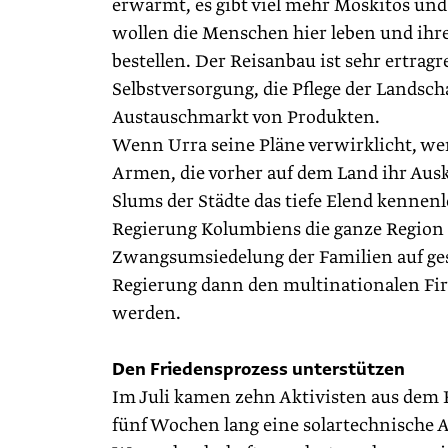
erwärmt, es gibt viel mehr Moskitos und
wollen die Menschen hier leben und ihr
bestellen. Der Reis­anbau ist sehr ertrag
Selbstversorgung, die Pflege der Landsch
Austauschmarkt von Produkten.
Wenn Urra seine Pläne verwirklicht, we
Armen, die vorher auf dem Land ihr Au
Slums der Städte das tiefe Elend kennenl
Regierung Kolumbiens die ganze Region 
Zwangsumsiedelung der Familien auf gese
Regierung dann den multinationalen Firm
werden.
Den Friedensprozess unterstützen
Im Juli kamen zehn Aktivisten aus dem 
fünf Wochen lang eine solartechnische 