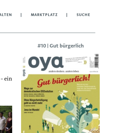
ALTEN
MARKTPLATZ
SUCHE
#10 | Gut bürgerlich
– ein