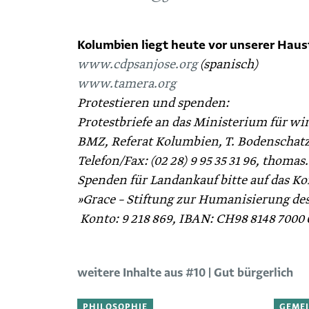
Kolumbien liegt heute vor unserer Haust
www.cdpsanjose.org
(spanisch)
www.tamera.org
Protestieren und spenden:
Protestbriefe an das Ministerium für wi
BMZ, Referat Kolumbien, T. Bodenschatz,
Telefon/Fax: (02 28) 9 95 35 31 96, tho
Spenden für Landankauf bitte auf das Ko
»Grace – Stiftung zur Humanisierung des
Konto: 9 218 869, IBAN: CH98 8148 7000
weitere Inhalte aus #10 | Gut bürgerlich
PHILOSOPHIE
GEME