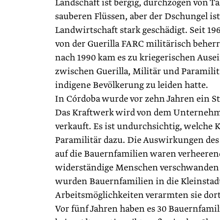
Landschaft ist bergig, durchzogen von Tä
sauberen Flüssen, aber der Dschungel ist
Landwirtschaft stark geschädigt. Seit 19
von der Guerilla FARC militärisch beherr
nach 1990 kam es zu kriegerischen Aus
zwischen Guerilla, Militär und Paramilit
indigene Bevölkerung zu leiden hatte.
In Córdoba wurde vor zehn Jahren ein S
Das Kraftwerk wird von dem Unternehme
verkauft. Es ist undurchsichtig, welche K
Paramilitär dazu. Die Auswirkungen des
auf die Bauernfamilien waren verheeren
widerständige Menschen verschwanden sp
wurden Bauernfamilien in die Kleinstadt
Arbeitsmöglichkeiten verarmten sie dort 
Vor fünf Jahren haben es 30 Bauernfamil