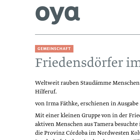
GEMEINSCHAFT
Friedensdörfer 
Weltweit rauben Staudämme Menschen di
Hilferuf.
von Irma Fäthke, erschienen in Ausgabe
Mit einer kleinen Gruppe von in der Fri
aktiven Menschen aus Tamera besuchte 
die Provinz Córdoba im Nordwesten Kol