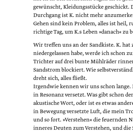
gewünscht, Kleidungsstücke geschickt. D
Durchgang ist K. nicht mehr anzumerke
Gehen sind kein Pro­blem, alles ist heil, 
richtige Tag, um K.s ­Leben »danach« zu 
Wir treffen uns an der Sandkiste. K. hat
niedergelassen habe, werde ich schon zu
Trichter auf drei bunte Mühlräder rinnen,
Sandstrom blockiert. Wie selbstverständ
dreht sich, alles fließt.
Irgendwie kennen wir uns schon lange. K
in Resonanz versetzt. Was gibt schon dem
akustische Wort, oder ist es etwas andere
in Bewegung versetzte Luft, die mein T
und so fort. »Verstehen« die feuernden 
inneres Deuten zum Verstehen, und die 