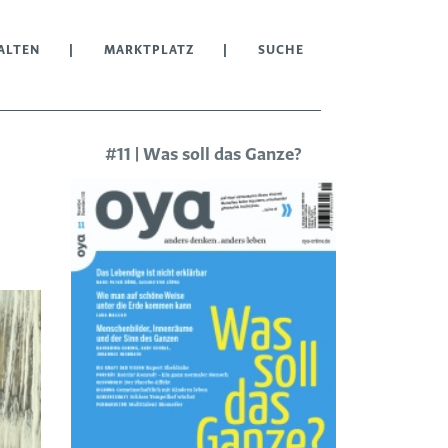
ALTEN
MARKTPLATZ
SUCHE
#11 | Was soll das Ganze?