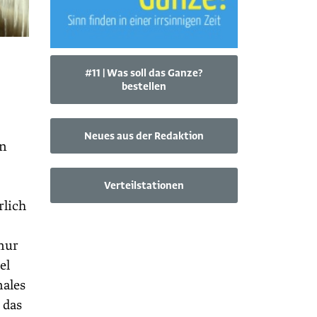
#11 | Was soll das Ganze?
bestellen
Neues aus der Redaktion
en
Verteilstationen
rlich
 nur
el
nales
 das