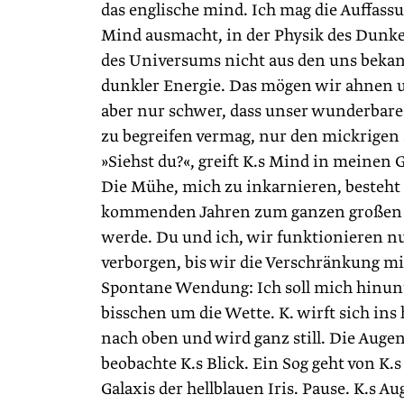
das englische mind. Ich mag die Auffass
Mind ausmacht, in der Physik des Dunk
des Universums nicht aus den uns bekan
dunkler Energie. Das mögen wir ahnen un
aber nur schwer, dass unser wunderbare
zu begreifen vermag, nur den mickrigen 
»Siehst du?«, greift K.s Mind in meinen
Die Mühe, mich zu inkarnieren, besteht 
kommenden Jahren zum ganzen großen R
werde. Du und ich, wir funktionieren nu
verborgen, bis wir die Verschränkung mi
Spontane Wendung: Ich soll mich hinun
bisschen um die Wette. K. wirft sich in
nach oben und wird ganz still. Die Auge
beobachte K.s Blick. Ein Sog geht von K.s 
Galaxis der hellblauen Iris. Pause. K.s 