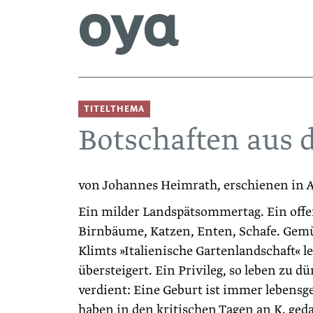
TITELTHEMA
Botschaften aus d
von Johannes Heimrath, erschienen in A
Ein milder Landspätsommertag. Ein off
Birnbäume, Katzen, Enten, Schafe. Gem
Klimts »Italienische Gartenlandschaft« l
übersteigert. Ein Privileg, so leben zu dür
verdient: Eine ­Geburt ist immer ­lebensge
haben in den kritischen Tagen an K. ­ged