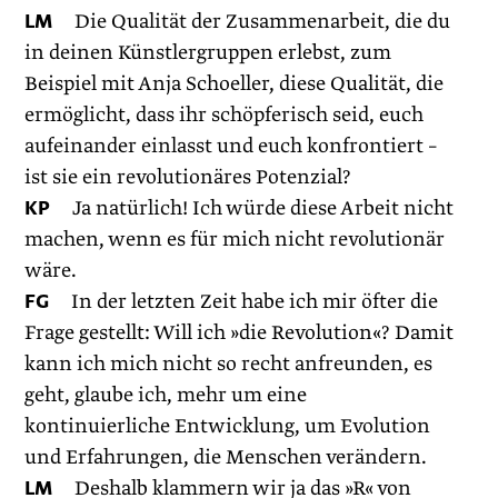
LM
Die Qualität der Zusammenarbeit, die du
in deinen Künstlergruppen erlebst, zum
Beispiel mit Anja Schoeller, diese Qualität, die
ermöglicht, dass ihr schöpferisch seid, euch
aufeinander einlasst und euch konfrontiert –
ist sie ein revolutionäres Potenzial?
KP
Ja natürlich! Ich würde diese Arbeit nicht
machen, wenn es für mich nicht revolutionär
wäre.
FG
In der letzten Zeit habe ich mir öfter die
Frage gestellt: Will ich »die Revolution«? Damit
kann ich mich nicht so recht anfreunden, es
geht, glaube ich, mehr um eine
kontinuierliche Entwicklung, um Evolution
und Erfahrungen, die Menschen verändern.
LM
Deshalb klammern wir ja das »R« von