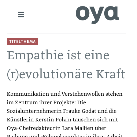
TITELTHEMA
Empathie ist eine
(r)evolutionäre Kraft
Kommunikation und Verstehenwollen stehen
im Zentrum ihrer Projekte: Die
Sozialunternehmerin Frauke Godat und die
Künstlerin Kerstin Polzin tauschen sich mit
Oya-Chefredakteurin Lara Mallien über
Reibung und »Schmelzpunkte« in ihrer Arbeit