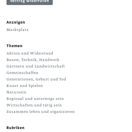
Vertrag widerrufen
Anzeigen
Marktplatz
Themen
Aktion und Widerstand
Bauen, Technik, Handwerk
Gärtnern und Landwirtschaft
Gemeinschaffen
Generationen, Geburt und Tod
Kunst und Spielen
Natursein
Regional und unterwegs sein
Wirtschaften und tätig sein
Zusammen leben und organisieren
Rubriken