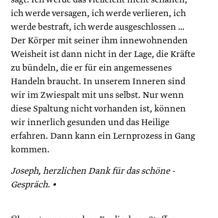
ich werde versagen, ich werde verlieren, ich
werde bestraft, ich werde ausgeschlossen …
Der Körper mit seiner ihm innewohnenden
Weisheit ist dann nicht in der Lage, die Kräfte
zu bündeln, die er für ein angemessenes
Handeln braucht. In unserem Inneren sind
wir im Zwiespalt mit uns selbst. Nur wenn
diese Spaltung nicht vorhanden ist, können
wir innerlich gesunden und das Heilige
erfahren. Dann kann ein Lernprozess in Gang
kommen.
Joseph, herzlichen Dank für das schöne ­
Gespräch. •