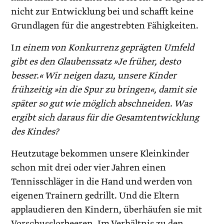
nicht zur Entwicklung bei und schafft keine
Grundlagen für die angestrebten Fähigkeiten.
I
n einem von Konkurrenz geprägten Umfeld
gibt es den Glaubenssatz »Je früher, desto
besser.« Wir neigen dazu, unsere Kinder
frühzeitig »in die Spur zu bringen«, damit sie
später so gut wie möglich abschneiden. Was
ergibt sich daraus für die Gesamtentwicklung
des Kindes?
Heutzutage bekommen unsere Kleinkinder
schon mit drei oder vier Jahren einen
Tennisschläger in die Hand und werden von
eigenen Trainern gedrillt. Und die Eltern
applaudieren den Kindern, überhäufen sie mit
Vorschusslorbeeren. Im Verhältnis zu den