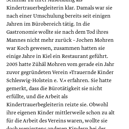
Kindertrauerbegleiterin klar. Damals war sie
nach einer Umschulung bereits seit einigen
Jahren im Bürobereich tätig. In die
Gastronomie wollte sie nach dem Tod ihres
Mannes nicht mehr zurück – Jochen Mohren
war Koch gewesen, zusammen hatten sie
einige Jahre in Kiel ein Restaurant geführt.
2005 hatte Zühâl Mohren vom gerade ein Jahr
zuvor gegründeten Verein »Trauernde Kinder
Schleswig-Holstein e. V.« erfahren. Sie hatte
gemerkt, dass die Bürotätigkeit sie nicht
erfüllte, und die Arbeit als
Kindertrauerbegleiterin reizte sie. Obwohl
ihre eigenen Kinder mittlerweile schon zu alt
für die Arbeit des Vereins waren, wollte sie
doch wenigstens anderen Kindern bei der