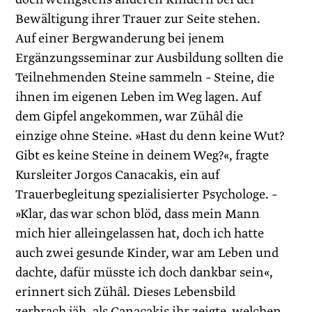
Bewältigung ihrer Trauer zur Seite stehen.
Auf einer Bergwanderung bei jenem
Ergänzungsseminar zur Ausbildung sollten die
Teilnehmenden Steine sammeln – Steine, die
ihnen im eigenen Leben im Weg lagen. Auf
dem Gipfel angekommen, war Zühâl die
einzige ohne Steine. »Hast du denn keine Wut?
Gibt es keine Steine in deinem Weg?«, fragte
Kursleiter Jorgos Canacakis, ein auf
Trauerbegleitung spezialisierter Psychologe. –
»Klar, das war schon blöd, dass mein Mann
mich hier alleingelassen hat, doch ich hatte
auch zwei gesunde Kinder, war am Leben und
dachte, dafür müsste ich doch dankbar sein«,
erinnert sich Zühâl. Dieses Lebensbild
zerbrach jäh, als Canacakis ihr zeigte, welchen