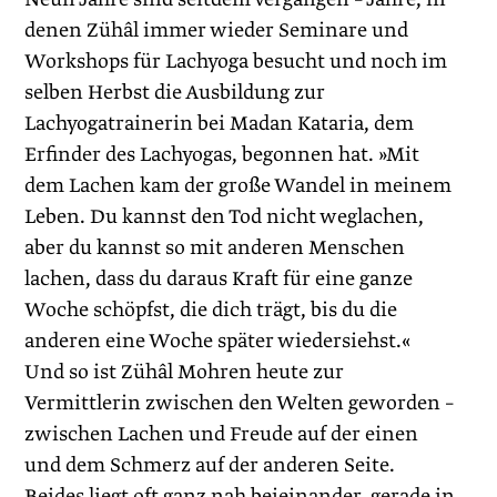
denen Zühâl immer wieder Seminare und
Workshops für Lachyoga besucht und noch im
selben Herbst die Ausbildung zur
Lachyogatrainerin bei Madan Kataria, dem
Erfinder des Lachyogas, begonnen hat. »Mit
dem Lachen kam der große Wandel in meinem
Leben. Du kannst den Tod nicht weglachen,
aber du kannst so mit anderen Menschen
lachen, dass du daraus Kraft für eine ganze
Woche schöpfst, die dich trägt, bis du die
anderen eine Woche später wiedersiehst.«
Und so ist Zühâl Mohren heute zur
Vermittlerin zwischen den Welten geworden –
zwischen Lachen und Freude auf der einen
und dem Schmerz auf der anderen Seite.
Beides liegt oft ganz nah beieinander, gerade in