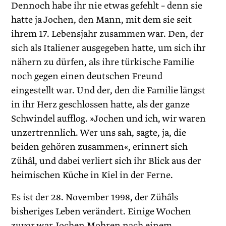
Dennoch habe ihr nie etwas gefehlt – denn sie
hatte ja Jochen, den Mann, mit dem sie seit
ihrem 17. Lebensjahr zusammen war. Den, der
sich als Italiener ausgegeben hatte, um sich ihr
nähern zu dürfen, als ihre türkische Familie
noch gegen einen deutschen Freund
eingestellt war. Und der, den die Familie längst
in ihr Herz geschlossen hatte, als der ganze
Schwindel aufflog. »Jochen und ich, wir waren
unzertrennlich. Wer uns sah, sagte, ja, die
beiden gehören zusammen«, erinnert sich
Zühâl, und dabei verliert sich ihr Blick aus der
heimischen Küche in Kiel in der Ferne.
Es ist der 28. November 1998, der Zühâls
bisheriges Leben verändert. Einige Wochen
zuvor war Jochen Mohren nach einem