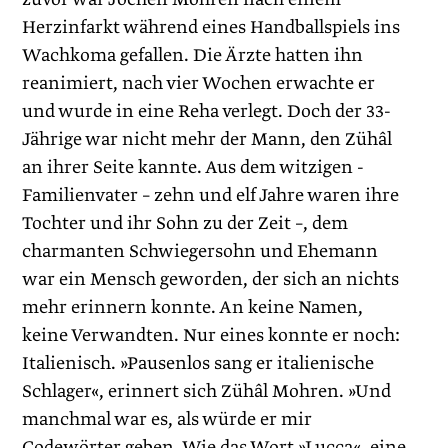
Herzinfarkt während eines Handballspiels ins
Wachkoma gefallen. Die Ärzte hatten ihn
reanimiert, nach vier Wochen erwachte er
und wurde in eine Reha verlegt. Doch der 33-
Jährige war nicht mehr der Mann, den Zühâl
an ihrer Seite kannte. Aus dem witzigen ­
Familienvater – zehn und elf Jahre waren ihre
Tochter und ihr Sohn zu der Zeit –, dem
charmanten Schwiegersohn und Ehemann
war ein Mensch geworden, der sich an nichts
mehr erinnern konnte. An keine ­Namen,
keine Verwandten. Nur eines konnte er noch:
Italienisch. »Pausenlos sang er italienische
Schlager«, erinnert sich Zühâl ­Mohren. »Und
manchmal war es, als würde er mir
Codewörter ­geben. Wie das Wort »Lucca«, eine