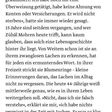
Überweisung getätigt, habe keine Ahnung von
Konten oder Versicherungen. Er wird nicht
sterben«, hatte sie immer wieder gesagt.
15 Jahre sind seitdem vergangen, und wer
Zühâl Mohren heute trifft, kann kaum
glauben, dass solch eine Lebensgeschichte
hinter ihr liegt. Von Weitem schon ist sie an
ihrem zwanglosen Lachen zu erkennen, hat
für jeden ein ermunterndes Wort. In ihrer
Freizeit strickt sie Blumenringe – kleine
Erinnerungen daran, das Lachen im Alltag
nicht zu vergessen. Die heute 44-Jährige weiß
mittlerweile genau, wie es in ihrem Leben
weitergehen soll. »Nicht, dass ich sie falsch
verstehe«, erklärt sie mir, »ich habe nichts
vermisst in der Zeit mit Jochen. Es war so klar,