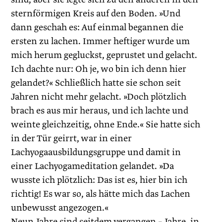
sternförmigen Kreis auf den Boden. »Und
dann geschah es: Auf einmal begannen die
ersten zu lachen. Immer heftiger wurde um
mich herum gegluckst, geprustet und gelacht.
Ich dachte nur: Oh je, wo bin ich denn hier
gelandet?« Schließlich hatte sie schon seit
Jahren nicht mehr gelacht. »Doch plötzlich
brach es aus mir heraus, und ich lachte und
weinte gleichzeitig, ohne Ende.« Sie hatte sich
in der Tür geirrt, war in einer
Lachyogaausbildungsgruppe und damit in
einer Lachyogameditation gelandet. »Da
wusste ich plötzlich: Das ist es, hier bin ich
richtig! Es war so, als hätte mich das Lachen
unbewusst angezogen.«
Neun Jahre sind seitdem vergangen – Jahre, in