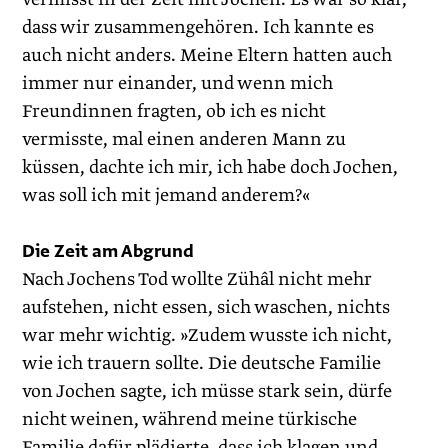
dass wir zusammengehören. Ich kannte es
auch nicht anders. Meine Eltern hatten auch
immer nur einander, und wenn mich
Freundinnen fragten, ob ich es nicht
vermisste, mal einen anderen Mann zu
küssen, dachte ich mir, ich habe doch Jochen,
was soll ich mit jemand anderem?«
Die Zeit am Abgrund
Nach Jochens Tod wollte Zühâl nicht mehr
aufstehen, nicht essen, sich waschen, nichts
war mehr wichtig. »Zudem wusste ich nicht,
wie ich trauern sollte. Die deutsche Familie
von Jochen sagte, ich müsse stark sein, dürfe
nicht weinen, während meine türkische
Familie dafür plädierte, dass ich klagen und