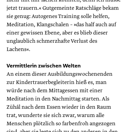
jetzt trauern.« Gutgemeinte Ratschläge bekam
sie genug: Autogenes Training solle helfen,
Meditation, Klangschalen – »das half auch auf
einer gewissen Ebene, aber es blieb dieser
unglaublich schmerzhafte Verlust des
Lachens«.
Vermittlerin zwischen Welten
An einem dieser Ausbildungswochenenden
zur Kindertrauerbegleiterin hieß es, man
würde nach dem Mittagessen mit einer
Meditation in den Nachmittag starten. Als
Zühâl nach dem Essen wieder in den Raum
trat, wunderte sie sich zwar, warum alle
Menschen plötzlich so farbenfroh angezogen
sind, aber sie legte sich zu den anderen in den