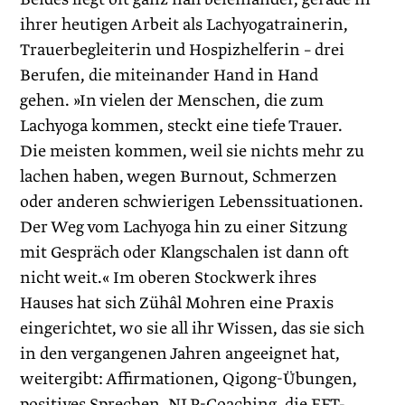
ihrer heutigen Arbeit als Lach­yogatrainerin,
Trauerbegleiterin und Hospizhelferin – drei
Berufen, die miteinander Hand in Hand
gehen. »In vielen der Menschen, die zum
Lachyoga kommen, steckt eine tiefe Trauer.
Die meisten kommen, weil sie nichts mehr zu
lachen haben, wegen Burnout, Schmerzen
oder anderen schwierigen Lebenssituationen.
Der Weg vom Lachyoga hin zu einer Sitzung
mit Gespräch oder Klangschalen ist dann oft
nicht weit.« Im oberen Stockwerk ihres
Hauses hat sich Zühâl Mohren eine Praxis
eingerichtet, wo sie all ihr Wissen, das sie sich
in den vergangenen Jahren angeeignet hat,
weitergibt: Affirmationen, Qigong-Übungen,
positives Sprechen, NLP-Coaching, die EFT-