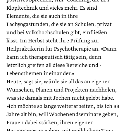
Klopftechnik und ­vieles mehr. Es sind
Elemente, die sie auch in ihre
Lachyogastunden, die sie an Schulen, privat
und bei Volkshochschulen gibt, einfließen
lässt. Im Herbst steht ihre Prüfung zur
Heilpraktikerin für Psychotherapie an. »Dann
kann ich therapeutisch tätig sein, denn
letztlich greifen all diese Bereiche und ­
Lebensthemen ineinander.«
Heute, sagt sie, würde sie all das an eigenen
Wünschen, Plänen und Projekten nachholen,
was sie damals mit Jochen nicht gelebt habe.
»Ich möchte so lange weiterarbeiten, bis ich 88
Jahre alt bin, will Wochenend­seminare geben,
Frauen dabei stärken, ihren eigenen
Herzensweg zu gehen, mit weiblichem Tanz,