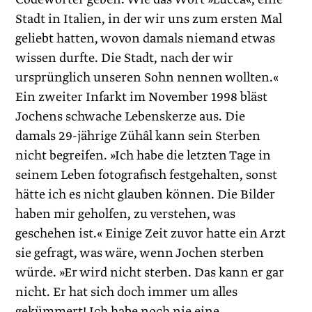
Stadt in Italien, in der wir uns zum ersten Mal
geliebt hatten, wovon damals niemand etwas
wissen durfte. Die Stadt, nach der wir
ursprünglich unseren Sohn nennen ­wollten.«
Ein zweiter Infarkt im November 1998 bläst
Jochens schwache Lebenskerze aus. Die
damals 29-jährige Zühâl kann sein Sterben
nicht begreifen. »Ich habe die letzten Tage in
seinem Leben fotografisch festgehalten, sonst
hätte ich es nicht glauben können. Die Bilder
haben mir geholfen, zu verstehen, was
geschehen ist.« Einige Zeit zuvor hatte ein Arzt
sie gefragt, was wäre, wenn Jochen sterben
würde. »Er wird nicht sterben. Das kann er gar
nicht. Er hat sich doch immer um alles
gekümmert! Ich habe noch nie eine