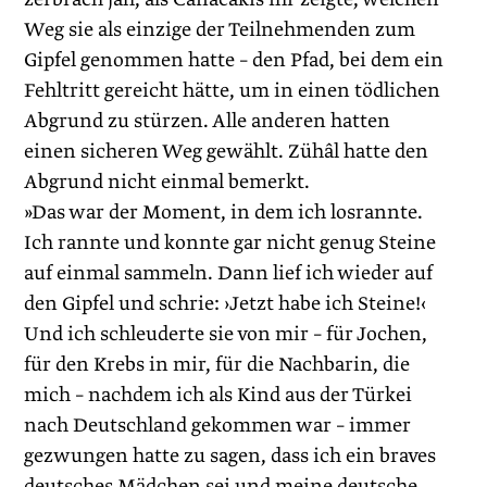
Weg sie als einzige der Teilnehmenden zum
Gipfel genommen hatte – den Pfad, bei dem ein
Fehltritt gereicht hätte, um in einen tödlichen
Abgrund zu stürzen. Alle anderen hatten
einen sicheren Weg gewählt. Zühâl hatte den
Abgrund nicht einmal bemerkt.
»Das war der Moment, in dem ich losrannte.
Ich rannte und konnte gar nicht genug Steine
auf einmal sammeln. Dann lief ich wieder auf
den Gipfel und schrie: ›Jetzt habe ich Steine!‹
Und ich schleuderte sie von mir – für Jochen,
für den Krebs in mir, für die Nachbarin, die
mich – nachdem ich als Kind aus der Türkei
nach Deutschland gekommen war – immer
gezwungen hatte zu sagen, dass ich ein braves
deutsches Mädchen sei und meine deutsche