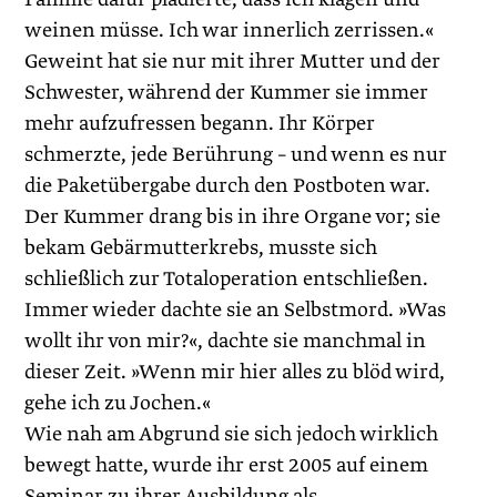
weinen müsse. Ich war innerlich zerrissen.«
Geweint hat sie nur mit ihrer Mutter und der
Schwester, während der Kummer sie immer
mehr aufzufressen begann. Ihr Körper
schmerzte, jede Berührung – und wenn es nur
die Paketübergabe durch den Postboten war.
Der Kummer drang bis in ihre Organe vor; sie
bekam Gebärmutterkrebs, musste sich
schließlich zur Totaloperation entschließen.
Immer wieder dachte sie an Selbstmord. »Was
wollt ihr von mir?«, dachte sie manchmal in
dieser Zeit. »Wenn mir hier alles zu blöd wird,
gehe ich zu Jochen.«
Wie nah am Abgrund sie sich jedoch wirklich
bewegt hatte, wurde ihr erst 2005 auf einem
Seminar zu ihrer Ausbildung als