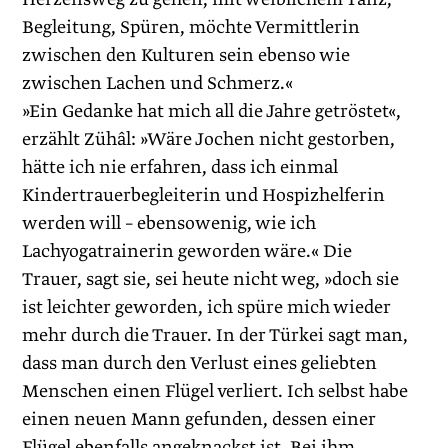
Begleitung, Spüren, möchte Vermittlerin
zwischen den Kulturen sein ebenso wie
zwischen Lachen und Schmerz.«
»Ein Gedanke hat mich all die Jahre getröstet«,
erzählt Zühâl: »Wäre Jochen nicht gestorben,
hätte ich nie erfahren, dass ich einmal
Kindertrauerbegleiterin und Hospizhelferin
werden will – ebensowenig, wie ich
Lachyogatrainerin geworden wäre.« Die
Trauer, sagt sie, sei heute nicht weg, »doch sie
ist leichter geworden, ich spüre mich wieder
mehr durch die Trauer. In der Türkei sagt man,
dass man durch den Verlust eines geliebten
Menschen einen Flügel verliert. Ich selbst habe
einen neuen Mann gefunden, dessen einer
Flügel ebenfalls angeknackst ist. Bei ihm