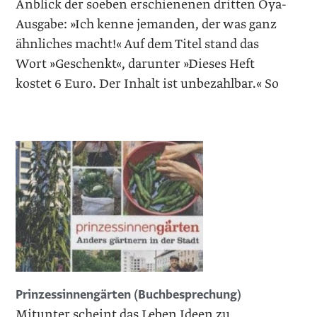
Anblick der soeben erschienenen dritten Oya-
Ausgabe: »Ich kenne jemanden, der was ganz
ähnliches macht!« Auf dem Titel stand das
Wort »Geschenkt«, darunter »Dieses Heft
kostet 6 Euro. Der Inhalt ist unbezahlbar.« So
Prinzessinnengärten (Buchbesprechung)
Mitunter scheint das Leben Ideen zu