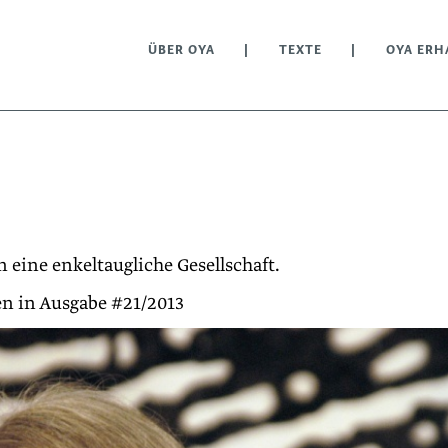
ÜBER OYA
TEXTE
OYA ERH
 eine enkeltaugliche Gesellschaft.
n in Ausgabe #21/2013