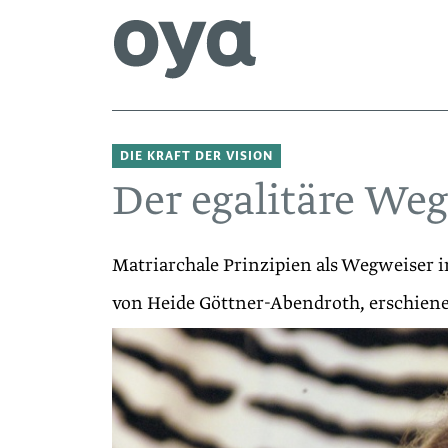
DIE KRAFT DER VISION
Der egalitäre Weg
Matriarchale Prinzipien als Wegweiser in
von Heide Göttner-Abendroth, erschiene