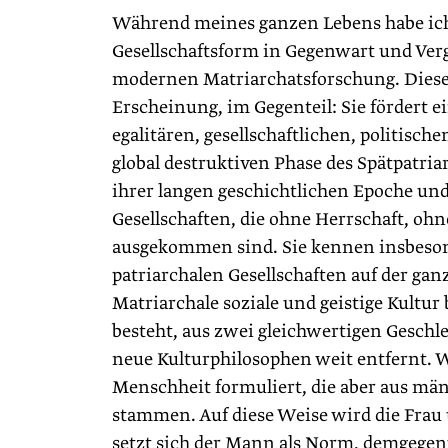
Während meines ganzen Lebens habe ich
Gesellschaftsform in Gegenwart und Ver
modernen Matriarchatsforschung. Diese 
Erscheinung, im Gegenteil: Sie fördert e
egalitären, gesellschaftlichen, politisch
global destruktiven Phase des Spätpatr
ihrer langen geschichtlichen Epoche und 
Gesellschaften, die ohne Herrschaft, ohn
ausgekommen sind. Sie kennen insbesond
patriarchalen Gesellschaften auf der gan
Matriarchale soziale und geistige Kultu
besteht, aus zwei gleichwertigen Geschl
neue Kulturphilosophen weit entfernt. W
Menschheit formuliert, die aber aus m
stammen. Auf diese Weise wird die Frau
setzt sich der Mann als Norm, demgegen