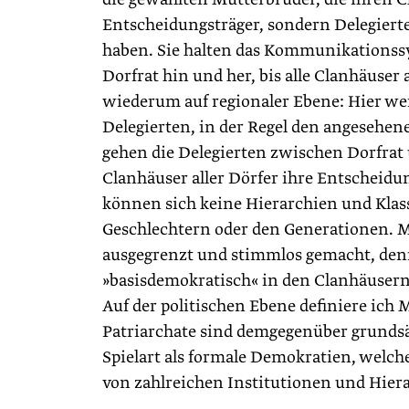
Entscheidungs­träger, sondern Delegierte
haben. Sie halten das Kommunikationss
Dorfrat hin und her, bis alle Clanhäuser
wiederum auf regionaler Ebene: Hier we
Delegierten, in der Regel den angesehe
gehen die Delegierten zwischen Dorfrat 
Clanhäuser aller Dörfer ihre Entscheidu
können sich keine Hierarchien und Klas
Geschlechtern oder den Generationen. 
ausgegrenzt und stimmlos gemacht, denn
»basisdemokratisch« in den Clanhäusern
Auf der politischen Ebene definiere ich 
Patriarchate sind demgegenüber grundsätz
Spielart als formale Demokratien, welc
von zahlreichen Institutionen und Hier­