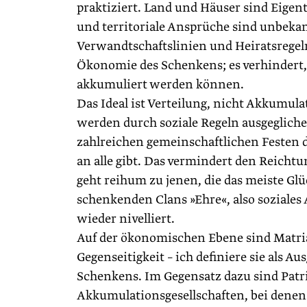
praktiziert. Land und Häuser sind Eigen
und territoriale Ansprüche sind unbekan
Verwandtschaftslinien und Heiratsregeln 
Ökonomie des Schenkens; es verhindert, 
akkumuliert werden können.
Das Ideal ist Verteilung, nicht Akkumul
werden durch soziale Regeln ausgeglichen
zahlreichen gemeinschaftlichen Festen d
an alle gibt. Das vermindert den Reichtu
geht reihum zu jenen, die das meiste Gl
schenkenden Clans »Ehre«, also sozial
wieder nivelliert.
Auf der ökonomischen Ebene sind Matria
Gegenseitigkeit – ich definiere sie als A
Schenkens. Im Gegensatz dazu sind Patri
Akkumulationsgesellschaften, bei denen