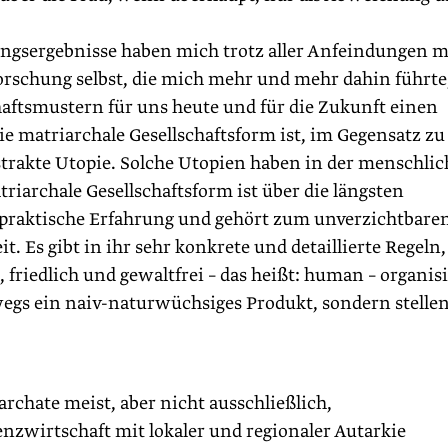
ungsergebnisse haben mich trotz aller Anfeindungen 
Forschung selbst, die mich mehr und mehr dahin führte
aftsmustern für uns heute und für die Zukunft einen
 matriarchale Gesellschaftsform ist, im Gegensatz zu
strakte Utopie. Solche Utopien haben in der menschli
riarchale Gesellschaftsform ist über die längsten
, praktische Erfahrung und gehört zum unverzichtbare
. Es gibt in ihr sehr konkrete und detaillierte Regeln,
friedlich und gewaltfrei – das heißt: human – organisi
egs ein naiv-naturwüchsiges Produkt, sondern stelle
chate meist, aber nicht ausschließlich,
enzwirtschaft mit lokaler und regionaler Autarkie