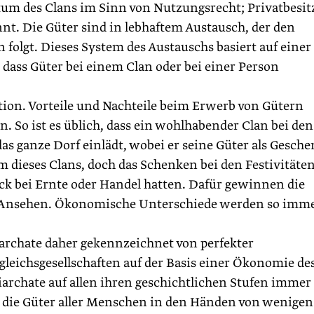
tum des Clans im Sinn von Nutzungsrecht; Privatbesit
nt. Die Güter sind in lebhaftem Austausch, der den
folgt. Dieses System des Austauschs basiert auf einer
dass Güter bei einem Clan oder bei einer Person
ation. Vorteile und Nachteile beim Erwerb von Gütern
. So ist es üblich, dass ein wohlhabender Clan bei den
as ganze Dorf einlädt, wobei er seine Güter als Gesch
m dieses Clans, doch das Schenken bei den Festivitäte
ück bei Ernte oder Handel hatten. Dafür gewinnen die
es Ansehen. Ökonomische Unterschiede werden so imm
rchate daher gekennzeichnet von perfekter
usgleichsgesellschaften auf der Basis einer Ökonomie de
archate auf allen ihren geschichtlichen Stufen immer
 die Güter aller Menschen in den Händen von wenigen