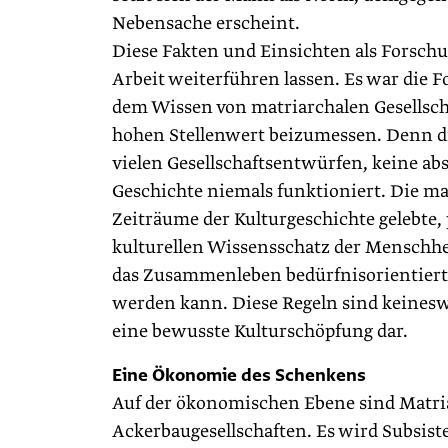
Nebensache erscheint.
Diese Fakten und Einsichten als Forsch
Arbeit weiterführen lassen. Es war die 
dem Wissen von matriarchalen Gesellsch
hohen Stellenwert beizumessen. Denn die
vielen Gesellschaftsentwürfen, keine ab
Geschichte niemals funktioniert. Die mat
Zeiträume der Kulturgeschichte gelebte
kulturellen Wissensschatz der Menschheit
das Zusammenleben bedürfnisorientiert, 
werden kann. Diese Regeln sind keinesw
eine bewusste Kulturschöpfung dar.
Eine Ökonomie des Schenkens
Auf der ökonomischen Ebene sind Matriar
Ackerbaugesellschaften. Es wird Subsist