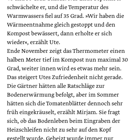
schwächelte er, und die Temperatur des
Warmwassers fiel auf 35 Grad. »Wir haben die
Wärmeentnahme gleich gestoppt und den
Kompost bewässert, dann erholte er sich
wieder«, erzählt Ute.
Ende November zeigt das Thermometer einen
halben Meter tief im Kompost nun maximal 30
Grad, weiter innen wird es etwas mehr sein.
Das steigert Utes Zufriedenheit nicht gerade.
Die Gärtner hätten alle Ratschläge zur
Bodenerwärmung befolgt, aber im Sommer
hätten sich die Tomatenblätter dennoch sehr
früh eingekräuselt, erzählt Mirjam. Sie fragt
sich, ob das Bodenleben beim Eingraben der
Heizschlei­fen nicht zu sehr auf den Kopf
gestellt wurde. Geheizt wurde immer nur