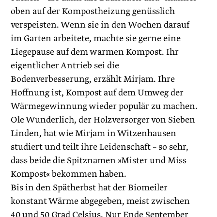
oben auf der Kompostheizung genüsslich
verspeisten. Wenn sie in den Wochen darauf
im Garten arbeitete, machte sie gerne eine
Liegepause auf dem warmen Kompost. Ihr
eigentlicher Antrieb sei die
Bodenverbesserung, erzählt Mirjam. Ihre
Hoffnung ist, Kompost auf dem Umweg der
Wärmegewinnung wieder populär zu machen.
Ole Wunderlich, der Holzversorger von Sieben
Linden, hat wie Mirjam in Witzenhausen
studiert und teilt ihre Leidenschaft – so sehr,
dass beide die Spitznamen »Mister und Miss
Kompost« bekommen haben.
Bis in den Spätherbst hat der Biomeiler
konstant Wärme abgegeben, meist zwischen
40 und 50 Grad Celsius. Nur Ende September