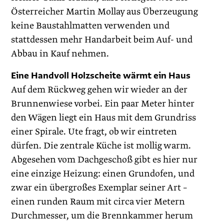
Österreicher Martin Mollay aus Überzeugung
keine Baustahlmatten verwenden und
stattdessen mehr Handarbeit beim Auf- und
Abbau in Kauf nehmen.
Eine Handvoll Holzscheite wärmt ein Haus
Auf dem Rückweg gehen wir wieder an der
Brunnenwiese vorbei. Ein paar Meter hinter
den Wägen liegt ein Haus mit dem Grundriss
einer Spirale. Ute fragt, ob wir eintreten
dürfen. Die zentrale Küche ist mollig warm.
Abgesehen vom Dachgeschoß gibt es hier nur
eine einzige Heizung: einen Grundofen, und
zwar ein übergroßes Exemplar seiner Art –
einen runden Raum mit circa vier Metern
Durchmesser, um die Brennkammer herum