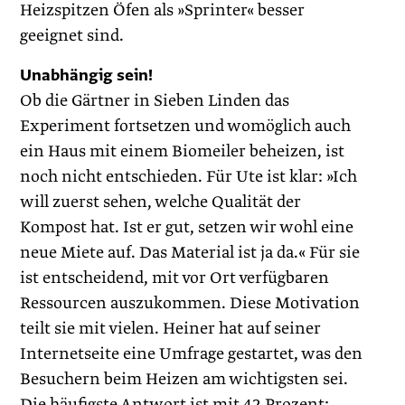
Heizspitzen Öfen als »Sprinter« besser
geeignet sind.
Unabhängig sein!
Ob die Gärtner in Sieben Linden das
Experiment fortsetzen und womöglich auch
ein Haus mit einem Biomeiler beheizen, ist
noch nicht entschieden. Für Ute ist klar: »Ich
will zuerst sehen, welche Qualität der
Kompost hat. Ist er gut, setzen wir wohl eine
neue Miete auf. Das Material ist ja da.« Für sie
ist entscheidend, mit vor Ort verfügbaren
Ressourcen auszukommen. Diese Motivation
teilt sie mit vielen. Heiner hat auf seiner
Internetseite eine Umfrage gestartet, was den
Besuchern beim Heizen am wichtigsten sei.
Die häufigste Antwort ist mit 42 Prozent: