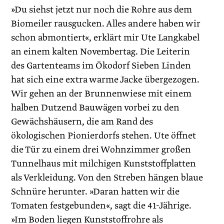
»Du siehst jetzt nur noch die Rohre aus dem
Biomeiler rausgucken. Alles andere haben wir
schon abmontiert«, erklärt mir Ute Langkabel
an einem kalten Novembertag. Die Leiterin
des Gartenteams im Ökodorf Sieben Linden
hat sich eine extra warme Jacke übergezogen.
Wir gehen an der Brunnenwiese mit einem
halben Dutzend Bauwägen vorbei zu den
Gewächshäusern, die am Rand des
ökologischen Pionierdorfs stehen. Ute öffnet
die Tür zu einem drei Wohnzimmer großen
Tunnelhaus mit milchigen Kunststoffplatten
als Verkleidung. Von den Streben hängen blaue
Schnüre herunter. »Daran hatten wir die
Tomaten festgebunden«, sagt die 41-Jährige.
»Im Boden liegen Kunststoffrohre als