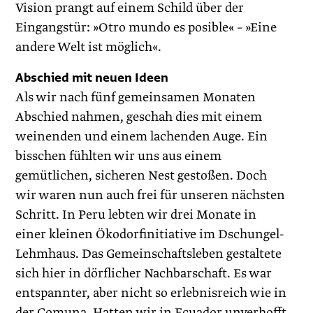
Vision prangt auf einem Schild über der
Eingangstür: »Otro mundo es posible« – »Eine
andere Welt ist möglich«.
Abschied mit neuen Ideen
Als wir nach fünf gemeinsamen Monaten
Abschied nahmen, geschah dies mit einem
weinenden und einem lachenden Auge. Ein
bisschen fühlten wir uns aus einem
gemütlichen, sicheren Nest gestoßen. Doch
wir waren nun auch frei für unseren nächsten
Schritt. In Peru lebten wir drei Monate in
einer kleinen Ökodorf­initiative im Dschungel-
Lehmhaus. Das Gemeinschafts­leben gestaltete
sich hier in dörflicher Nachbarschaft. Es war
entspannter, aber nicht so erlebnisreich wie in
der Comuna. Hatten wir in Ecuador unverhofft