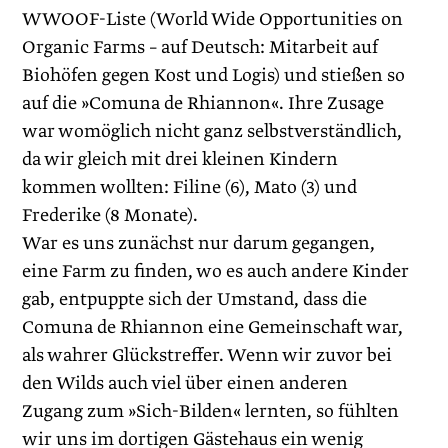
WWOOF-Liste (World Wide Opportunities on
Organic Farms – auf Deutsch: Mitarbeit auf
Biohöfen gegen Kost und Logis) und stießen so
auf die »Comuna de Rhiannon«. Ihre Zusage
war womöglich nicht ganz selbstverständlich,
da wir gleich mit drei kleinen Kindern
kommen wollten: Filine (6), Mato (3) und
Frederike (8 Monate).
War es uns zunächst nur darum gegangen,
eine Farm zu finden, wo es auch andere Kinder
gab, entpuppte sich der Umstand, dass die
Comuna de Rhiannon eine Gemeinschaft war,
als wahrer Glückstreffer. Wenn wir zuvor bei
den Wilds auch viel über einen anderen
Zugang zum »Sich-Bilden« lernten, so fühlten
wir uns im dortigen Gästehaus ein wenig