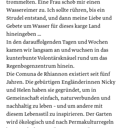
trommelten. Eine Frau schob mir einen
Wassereimer zu. Ich sollte rühren, bis ein
Strudel entstand, und dann meine Liebe und
Gebete um Wasser für dieses karge Land
hineingeben …
In den darauffolgenden Tagen und Wochen
kamen wir langsam an und wuchsen in das
kunterbunte Volontärsknäuel rund um das
Regenbogenzentrum hin­ein.
Die Comuna de Rhiannon existiert seit fünf
Jahren. Die gebürtigen Engländerinnen Nicky
und Helen haben sie gegründet, um in
Gemeinschaft einfach, naturverbunden und
nachhaltig zu leben – und um andere mit
diesem Lebensstil zu inspi­rieren. Der Garten
wird ökologisch und nach Permakulturregeln