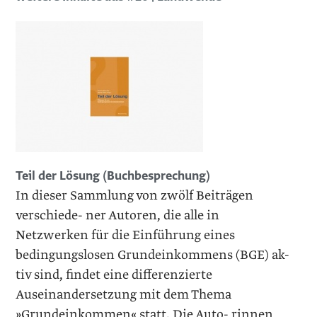
Teil der Lösung (Buchbesprechung)
In dieser Sammlung von zwölf Beiträgen
verschiede- ner Autoren, die alle in
Netzwerken für die Einführung eines
bedingungslosen Grundeinkommens (BGE) ak-
tiv sind, findet eine differenzierte
Auseinandersetzung mit dem Thema
»Grundeinkommen« statt. Die Auto- rinnen