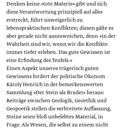
Denken keine »tote Materie« gibt und sich
diese Verantwortung prinzipiell auf alles
erstreckt, führt unweigerlich zu
lebenspraktischen Konflikten; diesen gälte es
aber gerade nicht auszuweichen, denn »in der
Wahrheit sind wir, wenn wir die Konflikte
immer tiefer erleben. Das gute Gewissen ist
eine Erfindung des Teufels.«
Einen Aspekt unseres trügerisch guten
Gewissens fordert der politische Ökonom
Károly Henrich in der bemerkenswerten
Sammlung »Der Stein als Bruder« heraus:
Beiträge zwischen Geo­logik, Geoethik und
Geo­poetik stellen die verbreitete Auffassung,
Steine seien bloß unbelebtes Material, in
Frage. Als Wesen, die selbst zu einem nicht