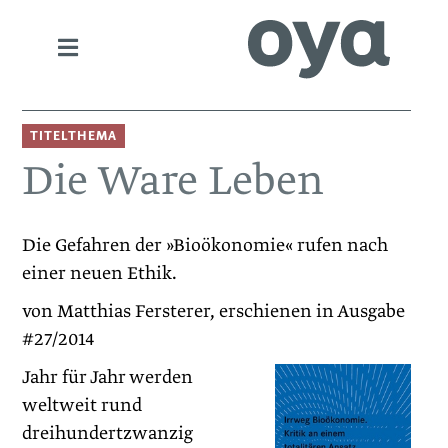
TITELTHEMA
Die Ware Leben
Die Gefahren der »Bioökonomie« rufen nach
einer neuen Ethik.
von Matthias Fersterer, erschienen in Ausgabe
#27/2014
Jahr für Jahr werden
weltweit rund
dreihundertzwanzig