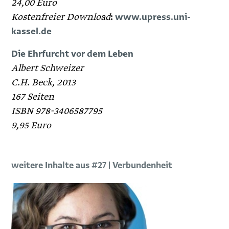
24,00 Euro
Kostenfreier Download
:
www.upress.uni-
kassel.de
Die Ehrfurcht vor dem Leben
Albert Schweizer
C.H. Beck, 2013
167 Seiten
ISBN 978-3406587795
9,95 Euro
weitere Inhalte aus #27 | Verbundenheit