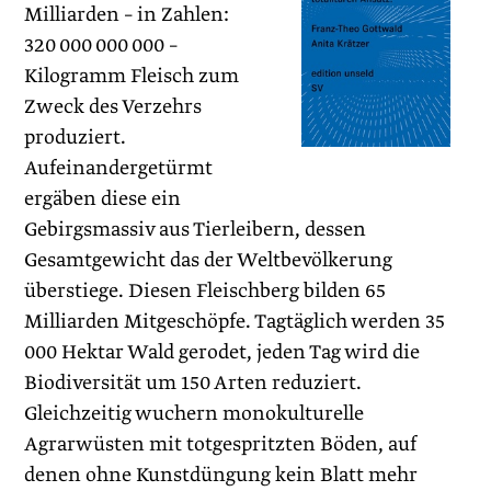
Milliarden – in Zahlen:
320 000 000 000 –
Kilogramm Fleisch zum
Zweck des Verzehrs
produziert.
Aufeinandergetürmt
ergäben diese ein
Gebirgsmassiv aus Tierleibern, dessen
Gesamtgewicht das der Weltbevölkerung
überstiege. Diesen Fleischberg bilden 65
Milliarden Mitgeschöpfe. Tagtäglich werden 35
000 Hektar Wald gerodet, jeden Tag wird die
Biodiversität um 150 Arten reduziert.
Gleichzeitig wuchern monokulturelle
Agrarwüsten mit totgespritzten Böden, auf
denen ohne Kunstdüngung kein Blatt mehr