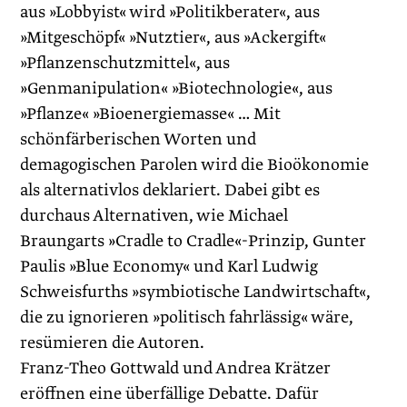
aus »Lobbyist« wird »Politikberater«, aus
»Mitgeschöpf« »Nutztier«, aus »Ackergift«
»Pflanzenschutzmittel«, aus
»Genmanipulation« »Biotechnologie«, aus
»Pflanze« »Bioenergiemasse« … Mit
schönfärberischen Worten und
demagogischen Parolen wird die Bioökonomie
als alternativlos deklariert. Dabei gibt es
durchaus Alternativen, wie Michael
Braungarts »Cradle to Cradle«-Prinzip, Gunter
Paulis »Blue Economy« und Karl Ludwig
Schweisfurths »symbiotische Landwirtschaft«,
die zu ignorieren »politisch fahrlässig« wäre,
resümieren die Autoren.
Franz-Theo Gottwald und Andrea Krätzer
eröffnen eine überfällige Debatte. Dafür