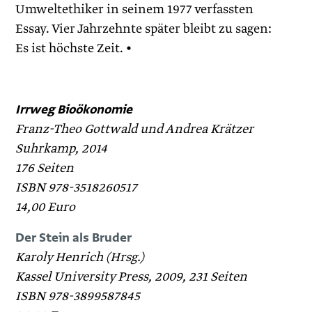
Umwelt­ethiker in seinem 1977 verfassten
Essay. Vier Jahrzehnte später bleibt zu sagen:
Es ist höchste Zeit. •
Irrweg Bioökonomie
Franz-Theo Gottwald und Andrea Krätzer
Suhrkamp, 2014
176 Seiten
ISBN 978-3518260517
14,00 Euro
Der Stein als Bruder
Karoly Henrich (Hrsg.)
Kassel University Press, 2009, 231 Seiten
ISBN 978-3899587845