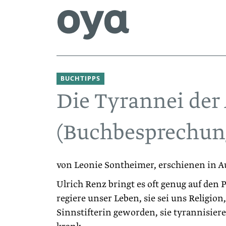
BUCHTIPPS
Die Tyrannei der 
(Buchbesprechun
von Leonie Sontheimer, erschienen in A
Ulrich Renz bringt es oft genug auf den 
regiere unser Leben, sie sei uns Religion
Sinnstifterin geworden, sie tyrannisier