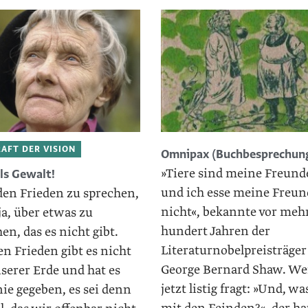
RAFT DER VISION
Omnipax (Buchbesprechun
»Tiere sind meine Freund
ls Gewalt!
und ich esse meine Freun
den Frieden zu sprechen,
nicht«, bekannte vor mehr
ja, über etwas zu
hundert Jahren der
en, das es nicht gibt.
Literaturnobelpreisträger
n Frieden gibt es nicht
George Bernard Shaw. We
serer Erde und hat es
jetzt listig fragt: »Und, was
ie gegeben, es sei denn