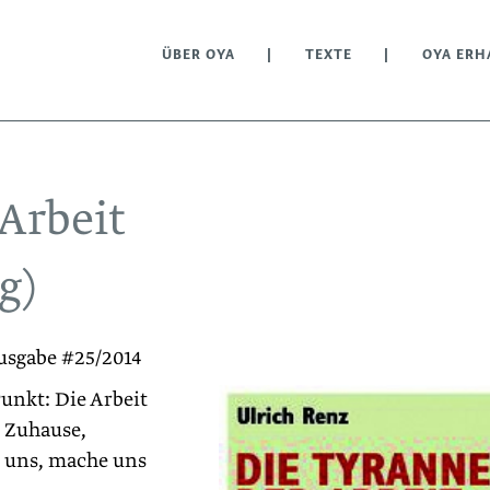
ÜBER OYA
TEXTE
OYA ERH
Arbeit
g)
usgabe #25/2014
Punkt: Die Arbeit
, Zuhause,
e uns, mache uns