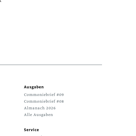
t
Ausgaben
Commoniebrief #09
Commoniebrief #08
Almanach 2026
Alle Ausgaben
Service