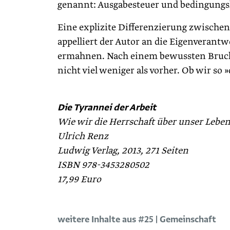
genannt: Ausgabesteuer und bedingung
Eine explizite Differenzierung zwischen
appelliert der Autor an die Eigenverantw
ermahnen. Nach einem bewussten Bruch mi
nicht viel weniger als vorher. Ob wir s
Die Tyrannei der Arbeit
Wie wir die Herrschaft über unser Leb
Ulrich Renz
Ludwig Verlag, 2013, 271 Seiten
ISBN 978-3453280502
17,99 Euro
weitere Inhalte aus #25 | Gemeinschaft