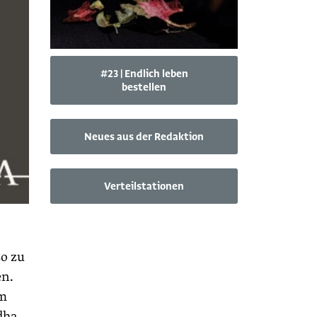
#23 | Endlich leben
bestellen
Neues aus der Redaktion
Verteilstationen
so zu
en.
em
dha