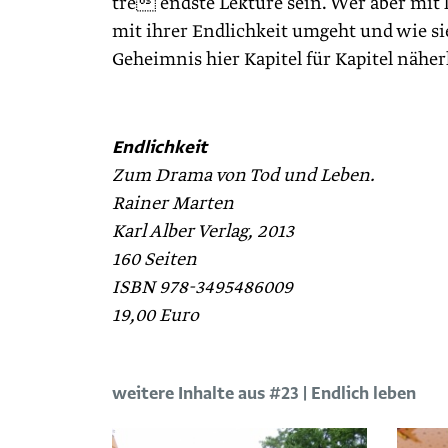
tre endste Lektüre sein. Wer aber mit
mit ihrer Endlichkeit umgeht und wie si
Geheimnis hier Kapitel für Kapitel näh
Endlichkeit
Zum Drama von Tod und Leben.
Rainer Marten
Karl Alber Verlag, 2013
160 Seiten
ISBN 978-3495486009
19,00 Euro
weitere Inhalte aus #23 | Endlich leben