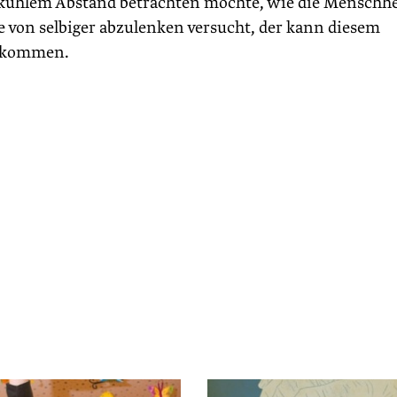
 kühlem Abstand betrachten möchte, wie die Menschhe
e von selbiger abzulenken versucht, der kann diesem
erkommen.