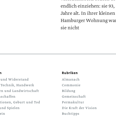
endlich einziehen: sie 93,
Jahre alt. In ihrer kleinen
Hamburger Wohnung wa
sie nicht
n
Rubriken
 und Widerstand
Almanach
 Technik, Handwerk
Commonie
rn und Landwirtschaft
Bildung
schaffen
Gemeinschaft
tionen, Geburt und Tod
Permakultur
und Spielen
Die Kraft der Vision
ein
Buchtipps