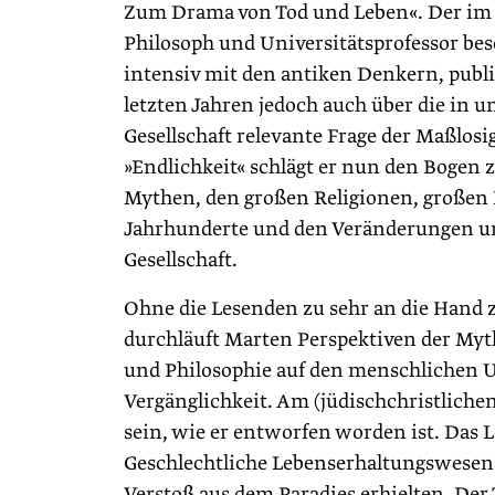
Zum Drama von Tod und Leben«. Der im 
Philosoph und Universitätsprofessor besc
intensiv mit den antiken Denkern, publi
letzten Jahren jedoch auch über die in u
Gesellschaft relevante Frage der Maßlosig
»Endlichkeit« schlägt er nun den Bogen
Mythen, den großen Religionen, großen 
Jahrhunderte und den Veränderungen u
Gesellschaft.
Ohne die Lesenden zu sehr an die Hand
durchläuft Marten Perspektiven der Myth
und Philosophie auf den menschlichen 
Vergänglichkeit. Am (jüdischchristliche
sein, wie er entworfen worden ist. Das 
Geschlechtliche Lebenserhaltungswesen 
Verstoß aus dem Paradies erhielten. Der