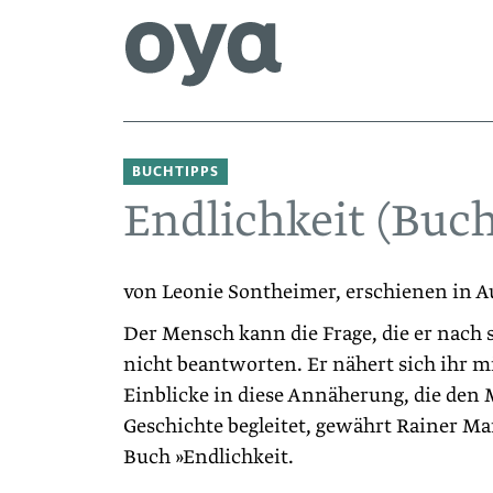
BUCHTIPPS
Endlichkeit (Buc
von Leonie Sontheimer, erschienen in A
Der Mensch kann die Frage, die er nach si
nicht beantworten. Er nähert sich ihr mi
Einblicke in diese Annäherung, die den
Geschichte begleitet, gewährt Rainer M
Buch »Endlichkeit.