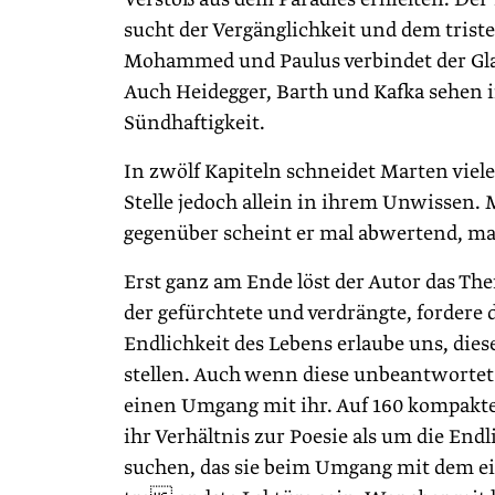
sucht der Vergänglichkeit und dem tris
Mohammed und Paulus verbindet der Glau
Auch Heidegger, Barth und Kafka sehen 
Sündhaftigkeit.
In zwölf Kapiteln schneidet Marten viel
Stelle jedoch allein in ihrem Unwissen. 
gegenüber scheint er mal abwertend, m
Erst ganz am Ende löst der Autor das Th
der gefürchtete und verdrängte, fordere 
Endlichkeit des Lebens erlaube uns, die
stellen. Auch wenn diese unbeantwortet
einen Umgang mit ihr. Auf 160 kompakte
ihr Verhältnis zur Poesie als um die Endl
suchen, das sie beim Umgang mit dem ei