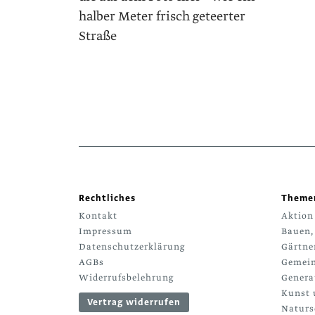
halber Meter frisch geteerter
Straße
Rechtliches
Theme
Kontakt
Aktion
Impressum
Bauen,
Datenschutzerklärung
Gärtne
AGBs
Gemein
Widerrufsbelehrung
Genera
Kunst 
Vertrag widerrufen
Naturs