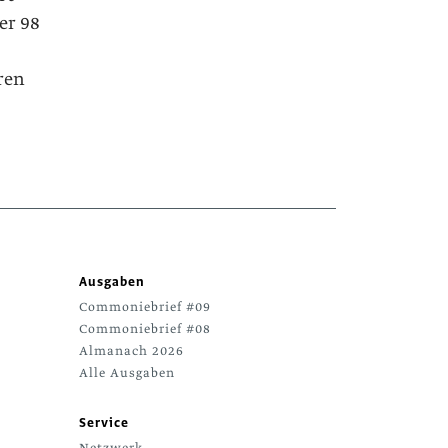
 er 98
ren
Ausgaben
Commoniebrief #09
Commoniebrief #08
Almanach 2026
Alle Ausgaben
Service