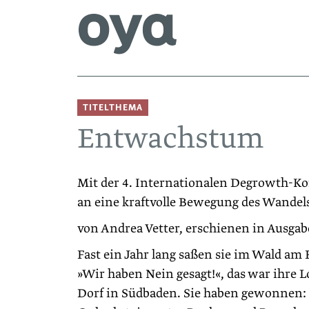
TITELTHEMA
Entwachstum
Mit der 4. Internationalen Degrowth-K
an eine kraftvolle Bewegung des Wandel
von Andrea Vetter, erschienen in Ausgab
Fast ein Jahr lang saßen sie im Wald am
»Wir haben Nein gesagt!«, das war ihre
Dorf in Südbaden. Sie haben gewonnen: 1