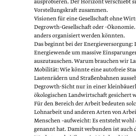
ausprobieren. Der Horizont verschiebt 
Vorstellungskraft zusammen.
Visionen für eine Gesellschaft ohne Wirts
Degrowth-Gesellschaft oder -Ökonomie. A
anders organisiert werden könnten.
Das beginnt bei der Energieversorgung: 
Energiewende um massive Einsparungen 
auszutauschen. Warum brauchen wir Laub
Mobilität: Wie könnte eine autofreie S
Lastenrädern und Straßenbahnen ausseh
Degrowth-Sicht nur in einer kleinbäuerl
ökologischen Landwirtschaft gesichert
Für den Bereich der Arbeit bedeuten so
Lohnarbeit und anderen Arten von Arbei
Menschen –aufweicht: Es entsteht wohl eh
genannt hat. Damit verbunden ist auch di