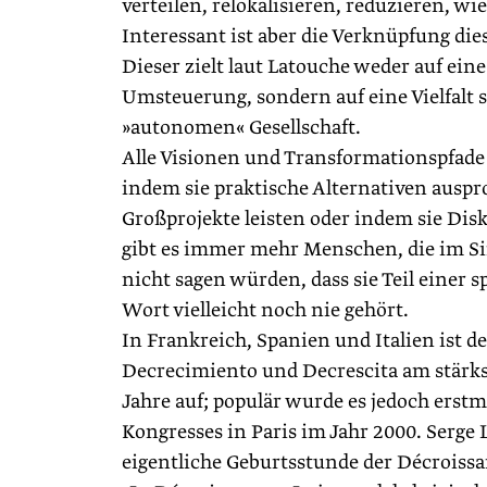
verteilen, relokalisieren, reduzieren, wi
Interessant ist aber die Verknüpfung di
Dieser zielt laut Latouche weder auf ei
Umsteuerung, sondern auf eine Vielfalt s
»autonomen« Gesellschaft.
Alle Visionen und Transformationspfade 
indem sie praktische Alternativen ausp
Großprojekte leisten oder indem sie Di
gibt es immer mehr Menschen, die im Si
nicht sagen würden, dass sie Teil einer 
Wort vielleicht noch nie gehört.
In Frankreich, Spanien und Italien ist de
Decrecimiento und Decrescita am stärks
Jahre auf; populär wurde es jedoch er
Kongresses in Paris im Jahr 2000. Serge 
eigentliche Geburtsstunde der Décroissan