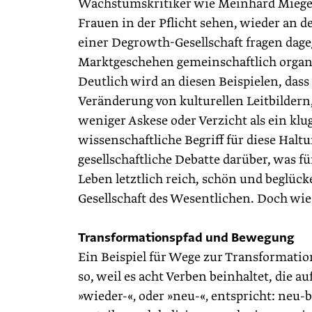
Wachstumskritiker wie Meinhard Miegel, 
Frauen in der Pflicht sehen, wieder an 
einer Degrowth-Gesellschaft fragen dageg
Marktgeschehen gemeinschaftlich ­orga
Deutlich wird an diesen Beispielen, dass
Veränderung von kulturellen Leitbilder
weniger Askese oder Verzicht als ein klu
wissenschaftliche Begriff für diese Haltu
gesellschaftliche Debatte darüber, was fü
Leben letztlich reich, schön und beglüc
Gesellschaft des Wesentlichen. Doch wi
Transformationspfad und Bewegung
Ein Beispiel für Wege zur Transformatio
so, weil es acht Verben beinhaltet, die 
»wieder-«‚ oder »neu-«‚ entspricht: neu-