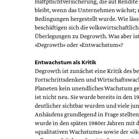
Haftpflichtversicherung, die auf Rendite
bleibt, wenn das Unternehmen wächst;
Bedingungen hergestellt wurde. Wie lässt
beschäftigen sich die volkswirtschaftli
Überlegungen zu Degrowth. Was aber ist
»Degrowth« oder »Entwachstum«?
Entwachstum als Kritik
Degrowth ist zunächst eine Kritik des be
Fortschrittsdenken und Wirtschaftswach
Planeten kein unendliches Wachstum ge
ist nicht neu. Sie wurde bereits in den 
deutlicher sichtbar wurden und viele 
Anhäufens grundlegend in Frage stellten
wurde in den späten 1980er Jahren mit 
»qualitativen Wachstums« sowie der »öko