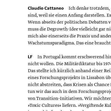
Claudio Cattaneo
Ich denke trotzdem, 
sind, weil sie einen Anfang darstellen. E
Wenn abseits der politischen Debatten v
muss die Degrowth-Idee vielleicht gar ni
mich also einerseits die Praxis und ande
Wachstums­paradigma. Das eine braucht 
LF
In Portugal kommt erschwerend hinzu
nicht wollen. Die Militärdiktatur bis 197
Das stellte ich kürzlich anhand einer Re
eines Forschungsprojekts in Lissabon übe
nicht abstreiten, dass Krisen als Chanc
tun wir das auch in dem Forschungsproj
von Transition-Initiativen. Wir möchten
»Toxic Cultures« liefern. »Vergiftende 