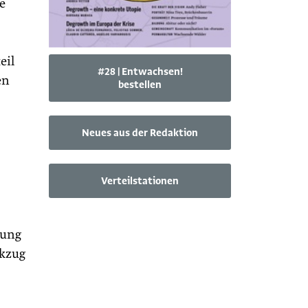
e
eil
#28 | Entwachsen!
en
bestellen
Neues aus der Redaktion
Verteilstationen
rung
ckzug