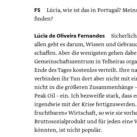
FS
Lúcia, wie ist das in Portugal? Mein
finden?
Lúcia de Oliveira Fernandes
Sicherlich g
allen geht es darum, Wissen und Gebrauch
schaffen. Aber die wenigsten gehen dabe
Gemeinschaftszentrum in Telheiras organ
Ende des Tages kostenlos verteilt. Ihre
verbinden ihr Tun dort aber nicht mit 
nicht in die größeren Zusammenhänge –
Peak Oil – ein. Ich bezweifle stark, das
irgendwie mit der Krise fertigzuwerden. 
fruchtbaren« Wirtschaft, so wie sie vor
Bruttosozialprodukt und für jeden eine Vo
könnten, ist nicht populär.