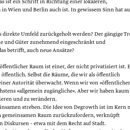
s ist ein Schritt in Richtung einer lokaleren,
a in Wien und Berlin auch ist. In gewissem Sinn hat a
as direkte Umfeld zurückgeholt werden? Der gängige T
äume und Güter zunehmend eingeschränkt und
as betrifft, auch neue Ansätze?
entlicher Raum ist einer, der nicht privatisiert ist. 
ffentlich. Selbst die Räume, die wir als öffentlich
iner Autorität überwacht. Wenn wir von »öffentliche
stens »allgemein zugängliche«. Aber wir haben kaum 
ieren und zu verändern.
insamen streben. Die Idee von Degrowth ist im Kern 
en gemeinsamen Raum zurückzufordern, verknüpft
n Diskursen – etwa mit dem Recht auf Stadt.