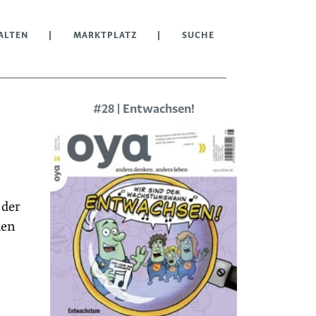
ALTEN
MARKTPLATZ
SUCHE
#28 | Entwachsen!
 der
hen