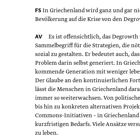
FS
In Griechenland wird ganz und gar nich
Bevölkerung auf die Krise von den Degr
AV
Es ist offensichtlich, das Degrowth 
Sammelbegriff für die Strategien, die 
sozial zu gestalten. Er bedeutet auch, d
Problem darin selbst generiert. In Grie
kommende Generation mit weniger leben 
Der Glaube an den kontinuierlichen For
lässt die Menschen in Griechenland dara
immer so weiterwachsen. Von politische
bis hin zu konkreten alternativen Proj
Commons-Initiativen – in Griechenland g
kurzfristigen Bedarfs. Viele Ansätze ver
zu leben.