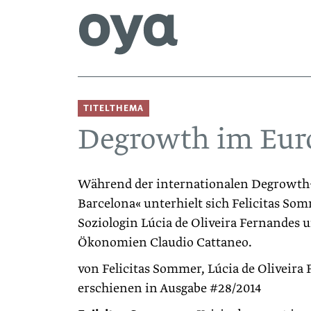
TITELTHEMA
Degrowth im Euro
Während der internationalen Degrowth
Barcelona« unterhielt sich Felicitas S
Soziologin Lúcia de Oliveira Fernandes 
Ökonomien Claudio Cattaneo.
von Felicitas Sommer, Lúcia de Oliveira 
erschienen in Ausgabe #28/2014