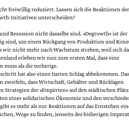
t freiwillig reduziert. Lassen sich die Reaktionen de
owth-Initiativen unterscheiden?
und Rezession nicht dasselbe sind. »Degrowth« ist der
nötig sind, um einen Rückgang von Produktion und Kon
ass wir nicht mehr nach Wachstum streben, weil sich da
chenland erleben wir nun zum ersten Mal, dass eine
muss als die vorherige.
tschritt hat also einen harten Schlag abbekommen. Da
n zweifeln, dass Wirtschaft, Gehälter und Rücklagen
n Strategien der »Empörten« auf den städtischen Plät
ekten einer solidarischen Ökonomie und den verschied
ibt es mehr als nur Reaktionen auf das Entstehen ein
suchen, Wege zu finden, jenseits des bisherigen Imperat