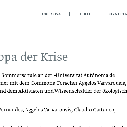
ÜBER OYA
TEXTE
OYA ERH
pa der Krise
-Sommerschule an der »Universitat Autònoma de
ommer mit dem Commons-Forscher Aggelos Varvarousis,
und dem Aktivisten und Wissenschaftler der ökologisc
Fernandes, Aggelos Varvarousis, Claudio Cattaneo,