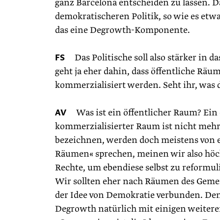
ganz Barcelona entscheiden zu lassen. Da
demokratischeren Politik, so wie es etw
das eine Degrowth-Komponente.
FS
Das Politische soll also stärker in d
geht ja eher dahin, dass öffentliche R
kommerzialisiert werden. Seht ihr, was d
AV
Was ist ein öffentlicher Raum? Ein öff
kommerzialisierter Raum ist nicht mehr ö
bezeichnen, werden doch meistens von e
Räumen« sprechen, meinen wir also höch
Rechte, um ebendiese selbst zu reformul
Wir sollten eher nach Räumen des Geme
der Idee von Demokratie verbunden. D
Degrowth natürlich mit einigen weitere