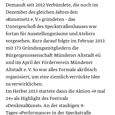
Demandt seit 2012 Verbündete, die noch im
Dezember des gleichen Jahres den
»Kunstnetz e. V.« gründeten – das
Untergeschoß des Speckstraßenhauses war
fortan für Ausstellungsräume und Ateliers
vorgesehen. Kurz darauf folgte im Februar 2013
mit 173 Gründungsmitgliedern die
Bürgergenossenschaft Mündener Altstadt eG
und im April der Förderverein Mündener
Altstadt e. V. So war alles Formale akribisch
organisiert, um eine ziemlich verrückte Idee
zu verwirklichen.
Im Herbst 2013 startete dann die Aktion »9 mal
24« als Highlight des Festivals
»DenkmalKunst«. An der staubigen 9-
Tages-»Performance« in der Speckstraße