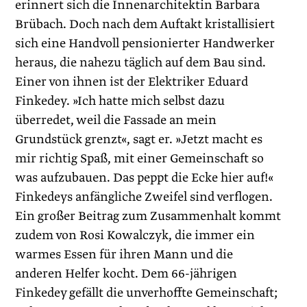
erinnert sich die Innenarchitektin Barbara
Brübach. Doch nach dem Auftakt kristallisiert
sich eine Handvoll pensionierter Handwerker
heraus, die nahezu täglich auf dem Bau sind.
Einer von ihnen ist der Elektriker Eduard
Finkedey. »Ich hatte mich selbst dazu
überredet, weil die Fassade an mein
Grundstück grenzt«, sagt er. »Jetzt macht es
mir richtig Spaß, mit einer Gemeinschaft so
was aufzubauen. Das peppt die Ecke hier auf!«
Finkedeys anfängliche Zweifel sind verflogen.
Ein großer Beitrag zum Zusammenhalt kommt
zudem von Rosi Kowalczyk, die immer ein
warmes Essen für ihren Mann und die
anderen Helfer kocht. Dem 66-jährigen
Finkedey gefällt die unverhoffte Gemeinschaft;