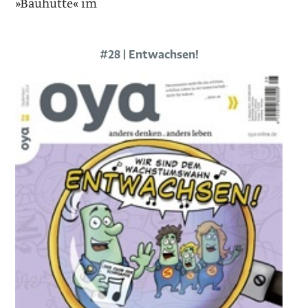
»Bauhütte« im
#28 | Entwachsen!