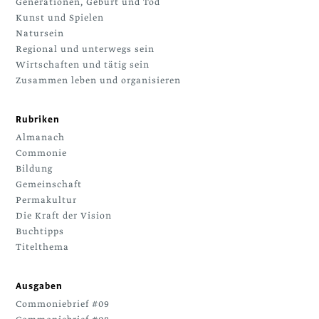
Generationen, Geburt und Tod
Kunst und Spielen
Natursein
Regional und unterwegs sein
Wirtschaften und tätig sein
Zusammen leben und organisieren
Rubriken
Almanach
Commonie
Bildung
Gemeinschaft
Permakultur
Die Kraft der Vision
Buchtipps
Titelthema
Ausgaben
Commoniebrief #09