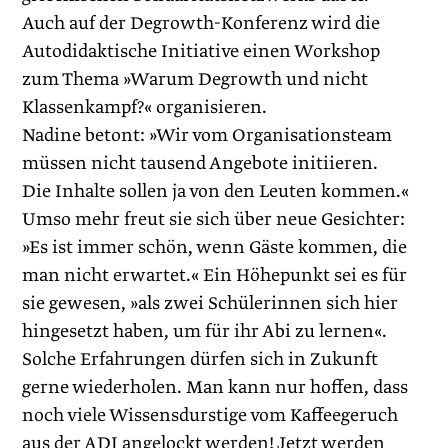
Auch auf der Degrowth-Konferenz wird die
Autodidaktische Initiative einen Workshop
zum Thema »Warum Degrowth und nicht
Klassenkampf?« organisieren.
Nadine betont: »Wir vom Organisationsteam
müssen nicht tausend Angebote initiieren.
Die Inhalte sollen ja von den Leuten kommen.«
Umso mehr freut sie sich über neue Gesichter:
»Es ist immer schön, wenn Gäste kommen, die
man nicht erwartet.« Ein Höhepunkt sei es für
sie gewesen, »als zwei Schülerinnen sich hier
hingesetzt haben, um für ihr Abi zu lernen«.
Solche Erfahrungen dürfen sich in Zukunft
gerne wiederholen. Man kann nur hoffen, dass
noch viele Wissensdurstige vom Kaffeegeruch
aus der ADI angelockt werden! Jetzt werden