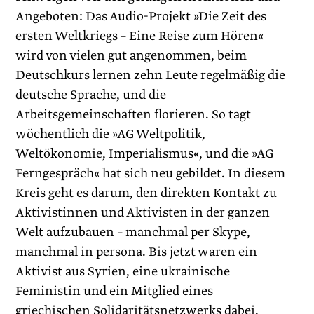
Angeboten: Das Audio-Projekt »Die Zeit des
ersten Weltkriegs – Eine Reise zum Hören«
wird von vielen gut angenommen, beim
Deutschkurs lernen zehn Leute regelmäßig die
deutsche Sprache, und die
Arbeitsgemeinschaften florieren. So tagt
wöchentlich die »AG Weltpolitik,
Weltökonomie, Imperialismus«, und die »AG
Ferngespräch« hat sich neu gebildet. In diesem
Kreis geht es darum, den direkten Kontakt zu
Aktivistinnen und Aktivisten in der ganzen
Welt aufzubauen – manchmal per Skype,
manchmal in persona. Bis jetzt waren ein
Aktivist aus Syrien, eine ukrainische
Feministin und ein Mitglied eines
griechischen Solidaritätsnetzwerks dabei.