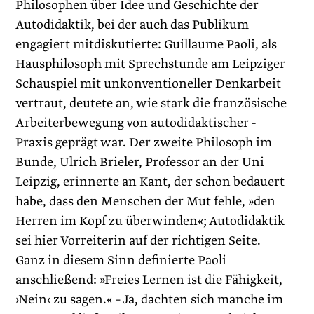
Philosophen über Idee und Geschichte der
Autodidaktik, bei der auch das Publikum
engagiert mitdiskutierte: Guillaume Paoli, als
Hausphilosoph mit Sprechstunde am Leipziger
Schauspiel mit unkonventioneller Denkarbeit
vertraut, deutete an, wie stark die französische
Arbeiterbewegung von autodidaktischer ­
Praxis geprägt war. Der zweite Philosoph im
Bunde, Ulrich Brieler, Professor an der Uni
Leipzig, erinnerte an Kant, der schon bedauert
habe, dass den Menschen der Mut fehle, »den
Herren im Kopf zu überwinden«; Autodidaktik
sei hier Vorreiterin auf der richtigen Seite.
Ganz in diesem Sinn definierte Paoli
anschließend: »Freies Lernen ist die Fähigkeit,
›Nein‹ zu sagen.« – Ja, dachten sich manche im