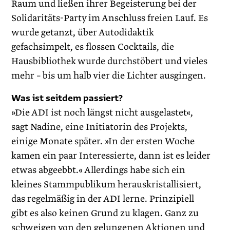
Raum und ließen ihrer Begeisterung bei der
Solidaritäts-Party im Anschluss freien Lauf. Es
wurde getanzt, über Autodidaktik
gefachsimpelt, es flossen Cocktails, die
Hausbibliothek wurde durchstöbert und vieles
mehr – bis um halb vier die Lichter ausgingen.
Was ist seitdem passiert?
»Die ADI ist noch längst nicht ausgelastet«,
sagt Nadine, eine Initiatorin des Projekts,
einige Monate später. »In der ersten Woche
kamen ein paar Interessierte, dann ist es leider
etwas abgeebbt.« Allerdings habe sich ein
kleines Stammpublikum herauskristallisiert,
das regelmäßig in der ADI lerne. Prinzipiell
gibt es also keinen Grund zu klagen. Ganz zu
schweigen von den gelungenen Aktionen und