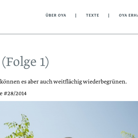
ÜBER OYA
TEXTE
OYA ERH
Folge 1)
können es aber auch weitflächig wiederbegrünen.
be #28/2014