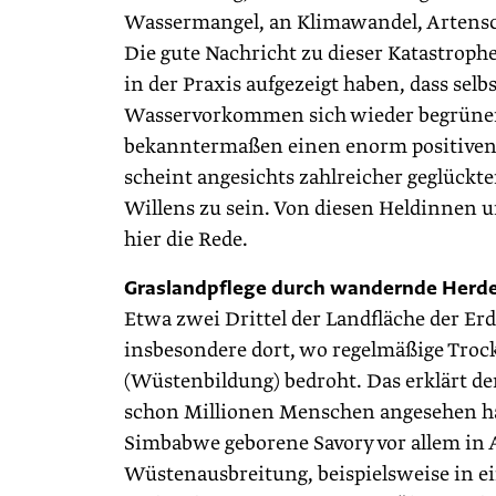
Wassermangel, an Klimawandel, Artens
Die gute Nachricht zu dieser Katastroph
in der Praxis aufgezeigt haben, dass se
Wasservorkommen sich wieder begrünen 
bekanntermaßen einen enorm positiven E
scheint angesichts zahlreicher geglückt
Willens zu sein. Von diesen Heldinnen 
hier die Rede.
Graslandpflege durch wandernde Herd
Etwa zwei Drittel der Landfläche der Erd
insbesondere dort, wo regelmäßige Trock
(Wüstenbildung) bedroht. Das erklärt der
schon Millionen Menschen angesehen habe
Simbabwe geborene Savory vor allem in 
Wüstenausbreitung, beispielsweise in e