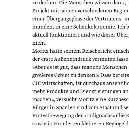
zu decken. Die Menschen wissen dann, 
Projekt mit seinen verschiedenen Region
einer Übergangsphase der Vertrauens- un
münden, in eine Schenkökonomie. Ich bi
aktuell funktioniert und wie dieser Über
nicht.
Moritz hatte seinem Reisebericht einschr
der erste Außeneindruck vermuten lasse 
»Aber es ist gut, dass manche Menschen
größeres Gebiet zu denken!« Dass bereit
CIC wirtschaften, ist durchaus ansehnli
mehr Produkte und Dienstleistungen anb
machen«, versucht Moritz eine Kurzbesc
Bürger in Spanien sind vom Staat und se
Protest­bewegung der »Indignadas« (die 
sowie in Hunderten kleineren Regiogeld