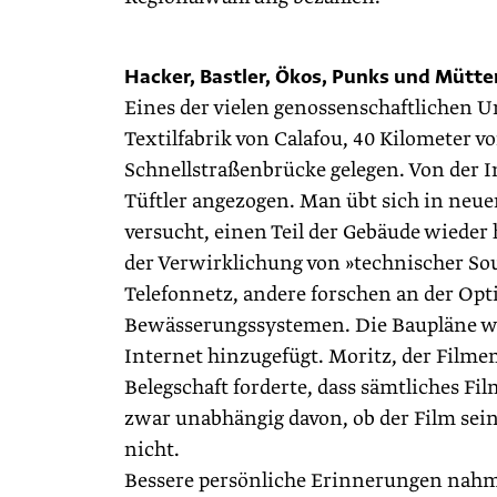
Hacker, Bastler, Ökos, Punks und Mütt
Eines der vielen genossenschaftlichen Un
Textilfabrik von Calafou, 40 Kilometer v
Schnellstraßenbrücke gelegen. Von der 
Tüftler angezogen. Man übt sich in n
versucht, einen Teil der Gebäude wieder 
der Verwirklichung von »technischer Souv
Telefonnetz, andere forschen an der Opt
Bewässerungssystemen. Die Baupläne we
Internet hinzugefügt. Moritz, der Filmem
Belegschaft forderte, dass sämtliches F
zwar unabhängig davon, ob der Film sein
nicht.
Bessere persönliche Erinnerungen nahm 