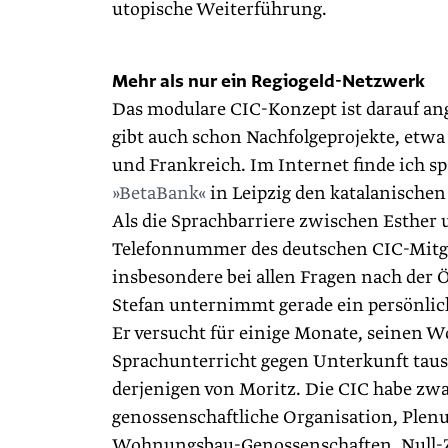
utopische ­Weiterführung.
Mehr als nur ein Regiogeld-Netzwerk
Das modulare CIC-Konzept ist darauf an
gibt auch schon Nachfolgeprojekte, etwa
und Frankreich. Im Internet finde ich s
»BetaBank«
in Leipzig den katalanischen
Als die Sprachbarriere zwischen Esther 
Telefonnummer des deutschen CIC-Mitglie
insbesondere bei allen Fragen nach der
Stefan unternimmt gerade ein persönlich
Er versucht für einige Monate, seinen 
Sprachunterricht gegen Unterkunft taus
derjenigen von Moritz. Die CIC habe zwar
genossenschaftliche Organisation, Pl
Wohnungsbau-Genossenschaften, Null-Z