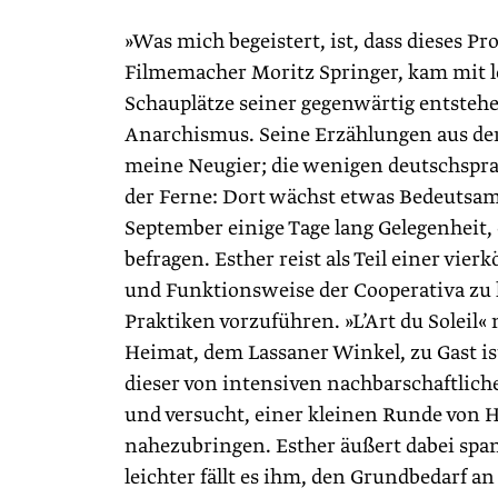
»Was mich begeistert, ist, dass dieses Pr
Filmemacher Moritz Springer, kam mit 
Schauplätze seiner gegenwärtig entsteh
Anarchismus. Seine Erzählungen aus der 
meine Neugier; die wenigen deutschspra
der Ferne: Dort wächst etwas Bedeutsame
September einige Tage lang Gelegenheit,
befragen. Esther reist als Teil einer vi
und Funktionsweise der Cooperativa zu
Praktiken vorzuführen. »L’Art du Soleil«
Heimat, dem Lassaner Winkel, zu Gast ist,
dieser von intensiven nachbarschaftlic
und versucht, einer kleinen Runde von 
nahezubringen. Esther äußert dabei spann
leichter fällt es ihm, den Grundbedarf 