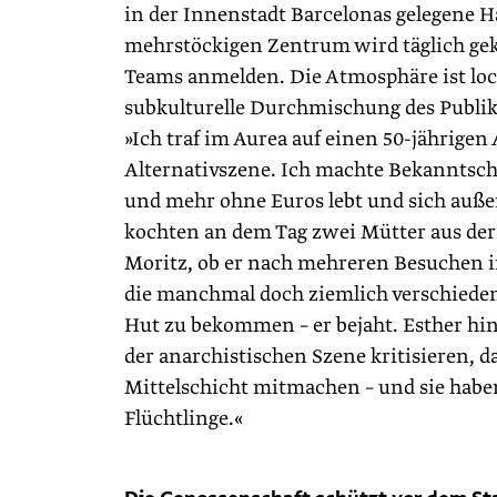
in der Innenstadt Barcelonas gelegene H
mehrstöckigen Zentrum wird täglich ge
Teams anmelden. Die Atmosphäre ist lock
subkulturelle Durchmischung des Publikum
»Ich traf im Aurea auf einen 50-jährige
Alternativszene. Ich machte Bekanntsch
und mehr ohne Euros lebt und sich außer
kochten an dem Tag zwei Mütter aus der 
Moritz, ob er nach mehreren Besuchen in
die manchmal doch ziemlich verschieden
Hut zu bekommen – er bejaht. Esther hin
der anarchistischen Szene kritisieren, d
Mittelschicht mitmachen – und sie habe
Flüchtlinge.«