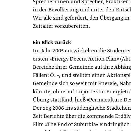
Sprecherinnen und Sprecher, Praktiker
in der Bevölkerung und unter den Entsc
Wir alle sind gefordert, den Übergang in 
Zeitalter vorzubereiten.
Ein Blick zurück
Im Jahr 2005 entwickelten die Studenten 
ersten »Energy Decent ­Action Plan« (Ak
Bereiche ihrer Gemeinde auf ihre Abhäng
Fällen: Öl –, und stellten einen Aktions
Gemeinde sich so weit mit Energie, Nahr
könnte, ohne auf Importe von Energietr
Übung stattfand, hieß »Permaculture De
Der zog 2006 ins südenglische Städtchen
Zeit Berichte über die kommende Erdölv
Film »The End of Suburbia« eindringlich