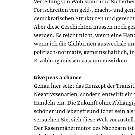
Verteilung von Wohlstand und Sicherhei
Fortschreiten von geld-, macht- und ge
demokratischen Strukturen und gerecht
Aber diese Geschichten müssen noch ges
werden. Es reicht nicht, wenn eine Handv
wenn ich die Glühbirnen auswechsle und
politisch-normativ, gemeinschaftlich, i
Erzählung müssen zusammenwirken.
Give peas a chance
Genau hier setzt das Konzept der Transi
Negativszenarien, sondern entwirft ein 
Handeln ein. Die Zukunft ohne Abhängigk
schöner und lebensfreundlicher sein als
versuchen Sie, sich diese Welt vorzustel
Der Rasenmähermotor des Nachbarn ist e