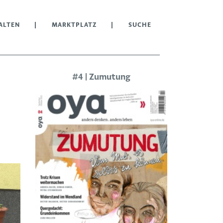
ALTEN
MARKTPLATZ
SUCHE
#4 | Zumutung