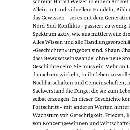
schreibt Harald Welzer in einem Artikel
Allein mit individuellem Handeln, Bildu
das Gewissen – sei es mit dem Generati
Nord-Süd-Konflikts – passiert zu wenig.
Spektrum aktiv, wie aus mittlerweile 
Alles Wissen und alle Handlungsvorschlä
»Geschichten« umgeben sind. Shaun Cham
dass Bewusstseinswandel ohne neue Stor
Geschichte sein? Sie muss ein Mehr an 
danach entwickeln, in ihr leben zu wolle
Nachbarschaften und Gemeinschaften, i
Sachverstand die Dinge, die sie zum Leb
selbst erzeugen. In dieser Geschichte 
Fortschritt – mit anderen Werten hinter
Wachstum von Gerechtigkeit, Frieden, 
von Konzerngewinnen und Wirtschaftske