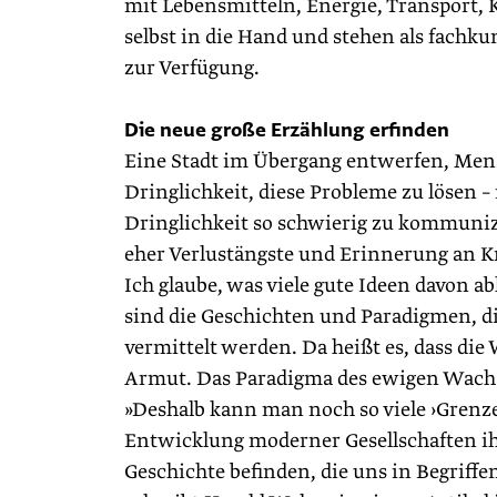
mit Lebensmitteln, Energie, Transport, K
selbst in die Hand und stehen als fach
zur Verfügung.
Die neue große Erzählung erfinden
Eine Stadt im Übergang entwerfen, Mens
Dringlichkeit, diese Probleme zu lösen – n
Dringlichkeit so schwierig zu kommuni
eher Verlustängste und Erinnerung an Kr
Ich glaube, was viele gute Ideen davon a
sind die Geschichten und Paradigmen, d
vermittelt werden. Da heißt es, dass die
Armut. Das Paradigma des ewigen Wachs
»Deshalb kann man noch so viele ›Grenz
Entwicklung moderner Gesellschaften ihr
Geschichte befinden, die uns in Begriff