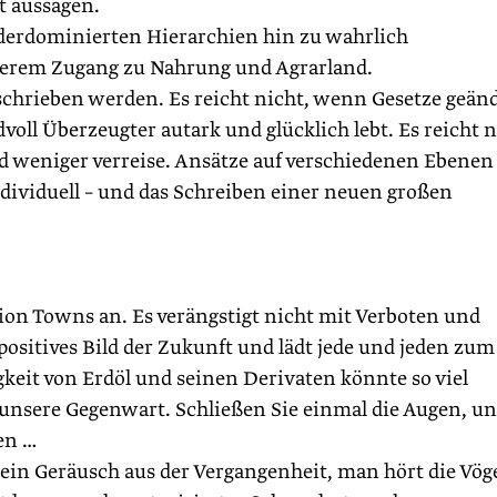
t aussagen.
nderdominierten Hierarchien hin zu wahrlich
erem Zugang zu Nahrung und Agrarland.
chrieben werden. Es reicht nicht, wenn Gesetze geän
oll Überzeugter autark und glücklich lebt. Es reicht n
 weniger verreise. Ansätze auf verschiedenen Ebenen
ndividuell – und das Schreiben einer neuen großen
tion Towns an. Es verängstigt nicht mit Verboten und
positives Bild der Zukunft und lädt jede und jeden zum
eit von Erdöl und seinen Derivaten könnte so viel
 unsere Gegenwart. Schließen Sie einmal die Augen, u
len …
in Geräusch aus der Vergangenheit, man hört die Vög