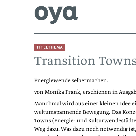
TITELTHEMA
Transition Towns
Energiewende selbermachen.
von Monika Frank, erschienen in Ausga
Manchmal wird aus einer kleinen Idee e
weltumspannende Bewegung. Das Konzep
Towns (Energie- und Kulturwendestädte)
Weg dazu. Was dazu noch notwendig ist, 