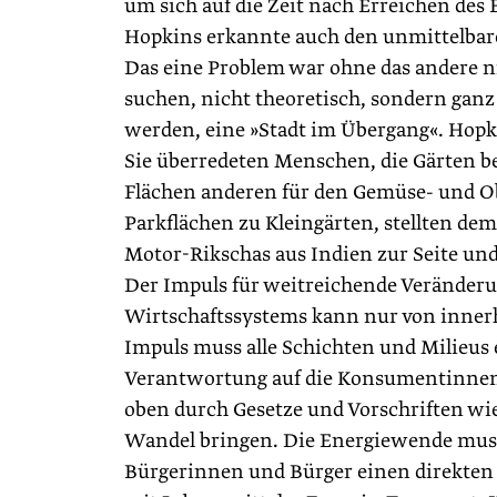
um sich auf die Zeit nach Erreichen des
Hopkins erkannte auch den unmittelba
Das eine Problem war ohne das andere ni
suchen, nicht theoretisch, sondern ganz 
werden, eine »Stadt im Übergang«. Hopk
Sie überredeten Menschen, die Gärten bes
Flächen anderen für den Gemüse- und Obs
Parkflächen zu Kleingärten, stellten de
Motor-Rikschas aus Indien zur Seite un
Der Impuls für weitreichende Veränderu
Wirtschaftssystems kann nur von innerh
Impuls muss alle Schichten und Milieus 
Verantwortung auf die Konsumentinnen
oben durch Gesetze und Vorschriften 
Wandel bringen. Die Energiewende muss
Bürgerinnen und Bürger einen direkten 