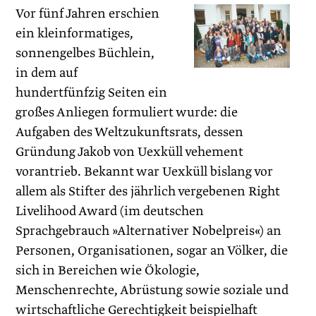
Vor fünf Jahren erschien
ein kleinformatiges,
sonnengelbes Büchlein,
in dem auf
hundertfünfzig Seiten ein
großes Anliegen formuliert wurde: die
Aufgaben des Weltzukunftsrats, dessen
Gründung Jakob von Uexküll vehement
vorantrieb. Bekannt war Uexküll bislang vor
allem als Stifter des jährlich vergebenen Right
Livelihood Award (im deutschen
Sprachgebrauch »Alternativer Nobelpreis«) an
Personen, Organisationen, sogar an Völker, die
sich in Bereichen wie Ökologie,
Menschenrechte, Abrüstung sowie soziale und
wirtschaftliche Gerechtigkeit beispielhaft