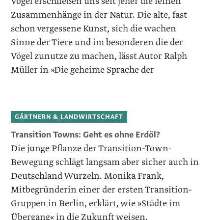
Vögel erschließen uns seit jeher die feinen
Zusammenhänge in der Natur. Die alte, fast
schon vergessene Kunst, sich die wachen
Sinne der Tiere und im besonderen die der
Vögel zunutze zu machen, lässt Autor Ralph
Müller in »Die geheime Sprache der
GÄRTNERN & LANDWIRTSCHAFT
Transition Towns: Geht es ohne Erdöl?
Die junge Pflanze der Transition-Town-
Bewegung schlägt langsam aber sicher auch in
Deutschland Wurzeln. Monika Frank,
Mitbegründerin einer der ersten Transition-
Gruppen in Berlin, erklärt, wie »Städte im
Übergang« in die Zukunft weisen.