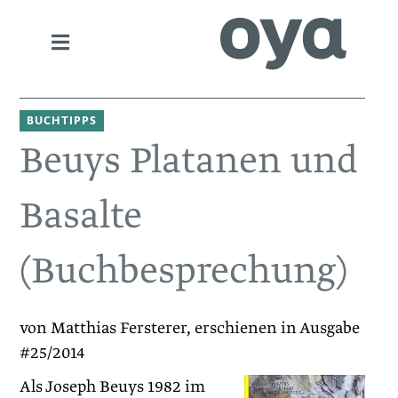
BUCHTIPPS
Beuys Platanen und
Basalte
(Buchbesprechung)
von Matthias Fersterer, erschienen in Ausgabe
#25/2014
Als Joseph Beuys 1982 im