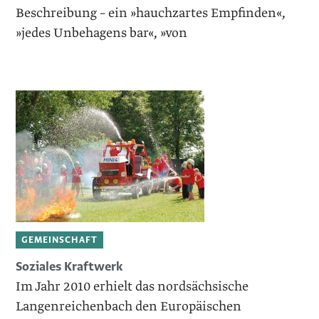
Beschreibung – ein »hauchzartes Empfinden«,
»jedes Unbehagens bar«, »von
GEMEINSCHAFT
Soziales Kraftwerk
Im Jahr 2010 erhielt das nordsäch­sische
Langenreichenbach den ­Europäischen