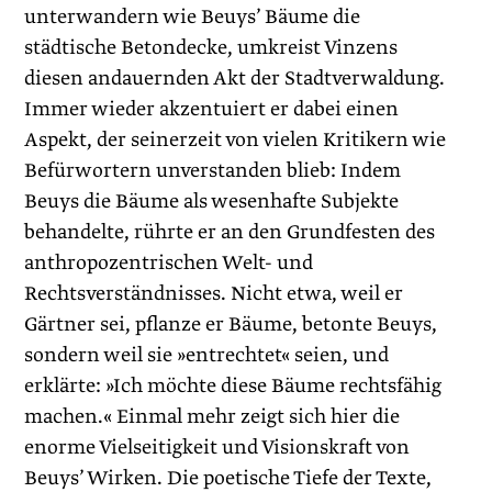
unterwandern wie Beuys’ Bäume die
städtische Betondecke, umkreist Vinzens
diesen andauernden Akt der Stadtverwaldung.
Immer wieder akzentuiert er dabei einen
Aspekt, der seinerzeit von vielen Kritikern wie
Befürwortern unverstanden blieb: Indem
Beuys die Bäume als wesenhafte Subjekte
behandelte, rührte er an den Grundfesten des
anthropozentrischen Welt- und
Rechtsverständnisses. Nicht etwa, weil er
Gärtner sei, pflanze er Bäume, betonte Beuys,
sondern weil sie »entrechtet« seien, und
erklärte: »Ich möchte diese Bäume rechtsfähig
machen.« Einmal mehr zeigt sich hier die
enorme Vielseitigkeit und Visionskraft von
Beuys’ Wirken. Die poetische Tiefe der Texte,