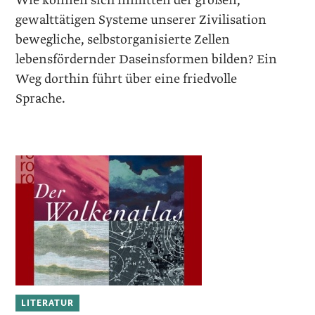
Wie können sich inmitten der großen,
gewalttätigen Systeme unserer Zivilisation
bewegliche, selbst­organisierte Zellen
lebensfördernder Daseinsformen bilden? Ein
Weg dorthin führt über eine friedvolle
Sprache.
LITERATUR