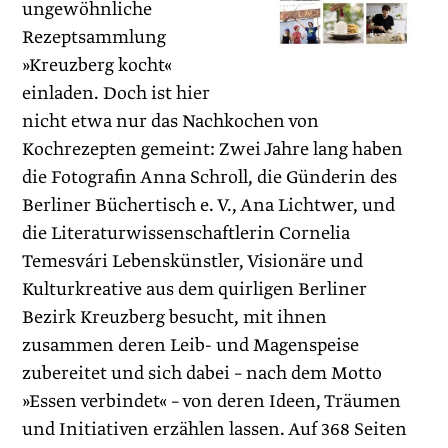
ungewöhnliche
Rezeptsammlung
»Kreuzberg kocht«
einladen. Doch ist hier
nicht etwa nur das Nachkochen von
Kochrezepten gemeint: Zwei Jahre lang haben
die Fotografin Anna Schroll, die Günderin des
Berliner Büchertisch e. V., Ana Lichtwer, und
die Literaturwissenschaftlerin Cornelia
Temesvári Lebenskünstler, Visionäre und
Kulturkreative aus dem quirligen Berliner
Bezirk Kreuzberg besucht, mit ihnen
zusammen deren Leib- und Magenspeise
zubereitet und sich dabei – nach dem Motto
»Essen verbindet« – von deren Ideen, Träumen
und Initiativen erzählen lassen. Auf 368 Seiten