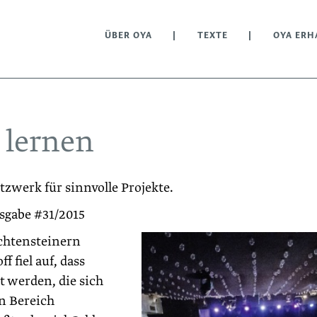
ÜBER OYA
TEXTE
OYA ERH
 lernen
zwerk für sinnvolle Projekte.
sgabe #31/2015
echtensteinern
 fiel auf, dass
 werden, die sich
en Bereich