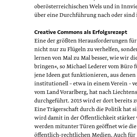
oberösterreichischen Wels und in Innvi
über eine Durchführung nach oder sind 
Creative Commons als Erfolgsrezept
Eine der größten Herausforderungen für 
nicht nur zu Flügeln zu verhelfen, sonde
lernen von Mal zu Mal besser, wie wir 
bringen«, so Michael Lederer vom Büro fü
jene Ideen gut funktionieren, aus denen 
institutionell – etwa in einem Verein – 
vom Land Vorarlberg, hat nach Liechtens
durchgeführt. 2015 wird er dort bereits 
Eine Trägerschaft durch die Politik hat s
wird damit in der Öffentlichkeit stär
werden mitunter Türen geöffnet wie di
öffentlich-rechtlichen Medien. Auch fü