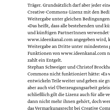
Träger. Grundsätzlich darf aber jeder ei
Creative-Commons-Lizenz mit den Bed
Weitergabe unter gleichen Bedingungen (
»Das heißt, dass alle bestehenden und k
und künftigen PartnerInnen verwendet 
www.ideenkanal.com angegeben wird, kei
Weitergabe an Dritte unter mindestens g
Funktionen von www.ideenkanal.com nu
zahlt ein Entgelt.
Stephan Schweiger und Christof Brockhof
Commons nicht funktioniert hätte: »Es wur
entwickeln Teile weiter und geben sie g
aber auch viel Überzeugungsarbeit geleist
schließlich gilt die Lizenz auch für alle 
dann nicht mehr ihnen gehört, doch wen
das Vermarkungsrecht bei Creative Comm