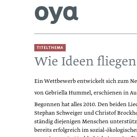
TITELTHEMA
Wie Ideen fliegen
Ein Wettbewerb entwickelt sich zum Net
von Gebriella Hummel, erschienen in Au
Begonnen hat alles 2010. Den beiden Li
Stephan Schweiger und Christof Brockhoff
ständig diejenigen Menschen unterstützt
bereits erfolgreich im sozial-ökologisch