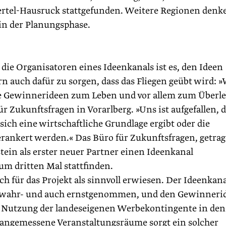
ertel-Hausruck stattgefunden. Weitere Regionen denk
in der Planungsphase.
die Organisatoren eines Ideenkanals ist es, den Ideen
rn auch dafür zu sorgen, dass das Fliegen geübt wird: 
die Gewinnerideen zum Leben und vor allem zum Überl
r Zukunftsfragen in Vorarlberg. »Uns ist aufgefallen, 
sich eine wirtschaftliche Grundlage ergibt oder die
verankert werden.« Das Büro für Zukunftsfragen, getra
tein als erster neuer Partner einen Ideenkanal
zum dritten Mal stattfinden.
ich für das Projekt als sinnvoll erwiesen. Der Ideenkana
ker wahr- und auch ernstgenommen, und den Gewinneri
e Nutzung der landeseigenen Werbekontingente in den
r angemessene Veranstaltungsräume sorgt ein solcher