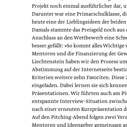
Projekt noch einmal ausführlicher dar, 
Darunter war eine Primarschulklasse, die
heute eine der Lieblingsideen der beide
Damals stammte das Preisgeld noch aus 
Anschluss an den Wettbewerb eine Schw
besser gefällt: »So kommt alles Wichtige
Mentoren und die Finanzierung der Gewi
Liechtenstein haben wir den Prozess um 
Abstimmung auf der Internetseite bestim
Kriterien weitere zehn Favoriten. Diese
eingeladen. Dabei lernen sie sich kennen
Präsentationen. Wir führten auch am P
entspannte Interview-Situation zwisch
nach einer erneuten Kurzpräsentation de
Auf den Pitching-Abend folgen zwei Ver
Mentoren und Ideengeber gemeinsam an 