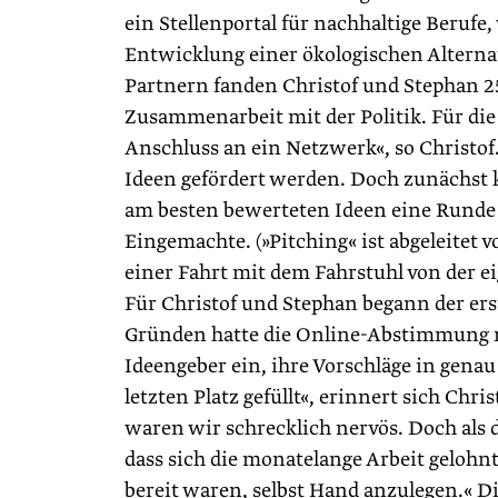
ein Stellenportal für nachhaltige Berufe
Entwicklung einer ökologischen Alterna
Partnern fanden Christof und Stephan 2
Zusammenarbeit mit der Politik. Für die
Anschluss an ein Netzwerk«, so Christo
Ideen gefördert werden. Doch zunächs
am besten bewerteten Ideen eine Runde 
Eingemachte. (»Pitching« ist abgeleitet
einer Fahrt mit dem Fahrstuhl von der e
Für Christof und Stephan begann der ers
Gründen hatte die Online-Abstimmung ni
Ideengeber ein, ihre Vorschläge in genau
letzten Platz gefüllt«, erinnert sich Chri
waren wir schrecklich nervös. Doch als d
dass sich die monatelange ­Arbeit geloh
bereit waren, selbst Hand anzulegen.« D