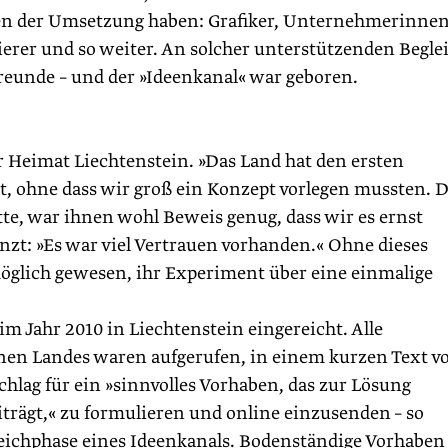
hen der Umsetzung haben: Grafiker, Unternehmerinnen
rer und so weiter. An solcher unterstützenden Begle
reunde – und der »Ideenkanal« war geboren.
r Heimat Liechtenstein. »Das Land hat den ersten
t, ohne dass wir groß ein Konzept vorlegen mussten. 
te, war ihnen wohl Beweis genug, dass wir es ernst
nzt: »Es war viel Vertrauen vorhanden.« Ohne dieses
glich gewesen, ihr Experiment über eine einmalige
m Jahr 2010 in Liechtenstein eingereicht. Alle
n Landes waren aufgerufen, in einem kurzen Text v
hlag für ein »sinnvolles Vorhaben, das zur Lösung
iträgt,« zu formulieren und online einzusenden – so
reichphase eines Ideenkanals. Bodenständige Vorhaben