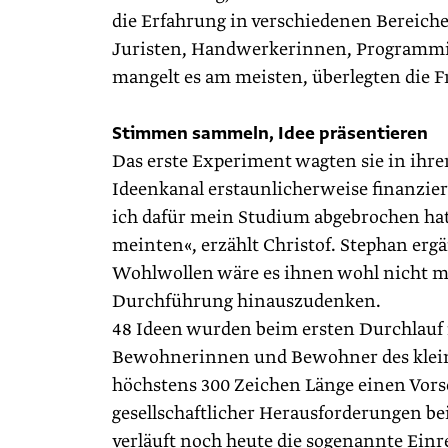
die Erfahrung in verschiedenen Bereic
Juristen, Handwerkerinnen, Programmie
mangelt es am meisten, überlegten die F
Stimmen sammeln, Idee präsentieren
Das erste Experiment wagten sie in ihre
Ideenkanal erstaunlicherweise finanzier
ich dafür mein Studium abgebrochen hat
meinten«, erzählt Christof. Stephan ergä
Wohlwollen wäre es ihnen wohl nicht mö
Durchführung hinauszudenken.
48 Ideen wurden beim ersten Durchlauf i
Bewohnerinnen und Bewohner des kleine
höchstens 300 Zeichen Länge einen Vorsc
gesellschaftlicher Herausforderungen be
verläuft noch heute die sogenannte Ein