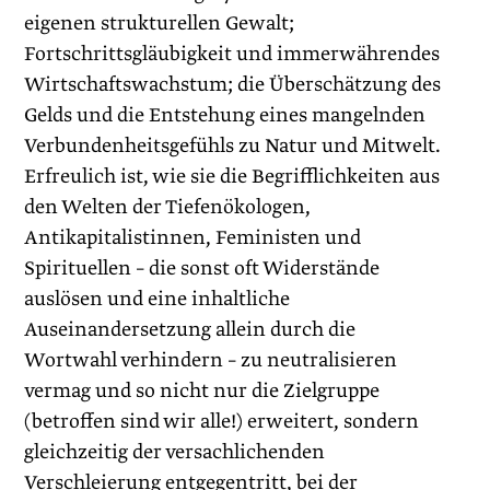
eigenen strukturellen Gewalt;
Fortschrittsgläubigkeit und immerwährendes
Wirtschaftswachstum; die Überschätzung des
Gelds und die Entstehung eines mangelnden
Verbundenheitsgefühls zu Natur und Mitwelt.
Erfreulich ist, wie sie die Begrifflichkeiten aus
den Welten der Tiefenökologen,
Antikapitalistinnen, Feminist­en und
Spirituellen – die sonst oft Widerstände
auslösen und eine inhaltliche
Auseinandersetzung allein durch die
Wortwahl verhindern – zu neutralisieren
vermag und so nicht nur die Zielgruppe
(betroffen sind wir alle!) erweitert, sondern
gleichzeitig der versachlichenden
Verschleierung entgegentritt, bei der