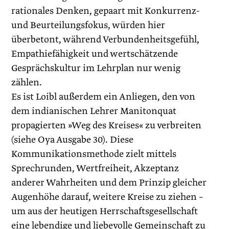
rationales Denken, gepaart mit Konkurrenz-
und Beurteilungsfokus, würden hier
überbetont, während Verbundenheitsgefühl,
Empathiefähigkeit und wertschätzende
Gesprächskultur im Lehrplan nur wenig
zählen.
Es ist Loibl außerdem ein Anliegen, den von
dem indianischen Lehrer Manitonquat
propagierten »Weg des Kreises« zu verbreiten
(siehe Oya Ausgabe 30). Diese
Kommunikationsmethode zielt mittels
Sprechrunden, Wertfreiheit, Akzeptanz
anderer Wahrheiten und dem Prinzip gleicher
Augenhöhe dar­auf, weitere Kreise zu ziehen –
um aus der heutigen Herrschaftsgesellschaft
eine lebendige und liebevolle Gemeinschaft zu