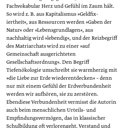
Fachvokabular Herz und Gefühl im Zaum hält.
So wird z. B. aus Kapitalismus »Geldfix­
iertheit«, aus Ressourcen werden »Gaben der
Natur« oder »Lebensgrundlagen«, aus
nachhaltig wird »lebendig«, und der Reizbegriff
des Matriarchats wird zu einer »auf
Gemeinschaft ausgerichteten
Gesellschaftsordnung«. Den Begriff
Tiefenökologie umschreibt sie warmherzig mit
»die Liebe zur Erde wiederentdecken« – denn
nur mit einem Gefühl der Erdverbundenheit
werden wir aufhören, sie zu zerstören.
Ebendiese Verbundenheit vermisst die Autorin
auch beim menschlichen Urteils- und
Empfindungsvermögen, das in klassischer
Schulbildung oft verlorengeht. Verstand und