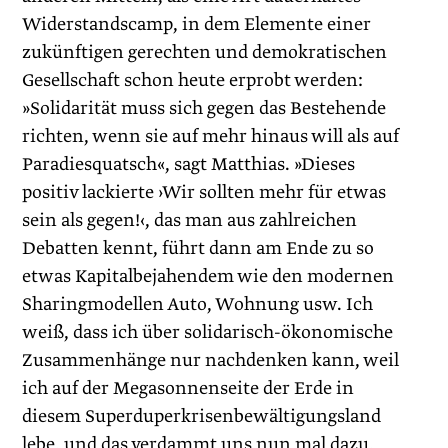
Widerstandscamp, in dem Elemente einer
zukünftigen gerechten und demokratischen
Gesellschaft schon heute erprobt werden:
»Solidarität muss sich gegen das Bestehende
richten, wenn sie auf mehr hinaus will als auf
Paradiesquatsch«, sagt Matthias. »Dieses
positiv lackierte ›Wir sollten mehr für etwas
sein als gegen!‹, das man aus zahlreichen
Debatten kennt, führt dann am Ende zu so
etwas Kapitalbejahendem wie den modernen
Sharingmodellen Auto, Wohnung usw. Ich
weiß, dass ich über solidarisch-ökonomische
Zusammenhänge nur nachdenken kann, weil
ich auf der Megasonnenseite der Erde in
diesem Superduperkrisen­bewältigungsland
lebe, und das verdammt uns nun mal dazu,