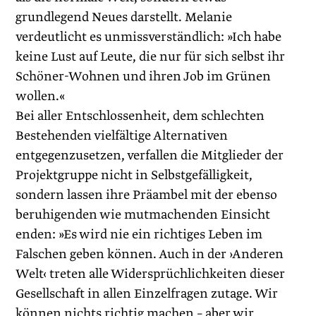
grundlegend Neues darstellt. Melanie
verdeutlicht es unmissverständlich: »Ich habe
keine Lust auf Leute, die nur für sich selbst ihr
Schöner-Wohnen und ihren Job im Grünen
wollen.«
Bei aller Entschlossenheit, dem schlechten
Bestehenden vielfältige Alter­nativen
entgegenzusetzen, verfallen die Mitglieder der
Projektgruppe nicht in Selbstgefälligkeit,
sondern lassen ihre Präambel mit der ebenso
beruhigenden wie mutmachenden Einsicht
enden: »Es wird nie ein richtiges Leben im
Falschen geben können. Auch in der ›Anderen
Welt‹ treten alle Widersprüchlichkeiten dieser
Gesellschaft in allen Einzelfragen zutage. Wir
können nichts richtig machen – aber wir