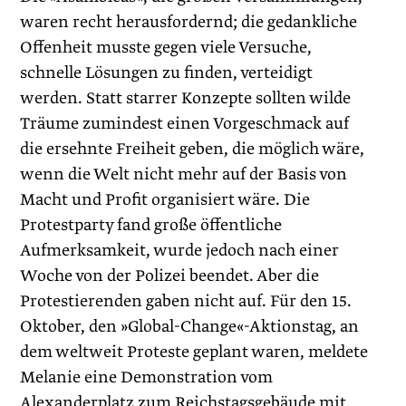
waren recht herausfordernd; die gedankliche
Offenheit musste gegen viele Versuche,
schnelle Lösungen zu finden, verteidigt
werden. Statt starrer Konzepte sollten wilde
Träume zumindest einen Vorgeschmack auf
die ersehnte Freiheit geben, die möglich wäre,
wenn die Welt nicht mehr auf der Basis von
Macht und Profit organisiert wäre. Die
Protestparty fand große öffentliche
Aufmerksamkeit, wurde jedoch nach einer
Woche von der Polizei beendet. Aber die
Protestierenden gaben nicht auf. Für den 15.
Oktober, den »Global-Change«-Aktionstag, an
dem weltweit Proteste geplant waren, meldete
Melanie eine Demonstration vom
Alexanderplatz zum Reichstagsgebäude mit