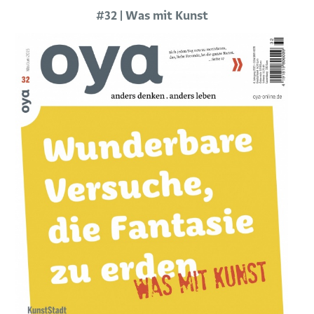
#32 | Was mit Kunst