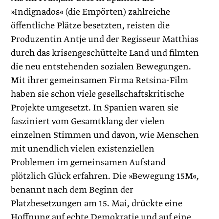
»Indignados« (die Empörten) zahlreiche
öffentliche Plätze besetzten, reisten die
Produzentin Antje und der Regisseur Matthias
durch das krisengeschüttelte Land und filmten
die neu entstehenden sozialen Bewegungen.
Mit ihrer gemeinsamen Firma Retsina-Film
haben sie schon viele gesellschaftskritische
Projekte umgesetzt. In Spanien waren sie
fasziniert vom Gesamtklang der vielen
einzelnen Stimmen und davon, wie Menschen
mit unendlich vielen existenziellen
Problemen im gemeinsamen Aufstand
plötzlich Glück erfahren. Die »Bewegung 15M«,
benannt nach dem Beginn der
Platzbesetzungen am 15. Mai, drückte eine
Hoffnung auf echte Demokratie und auf eine