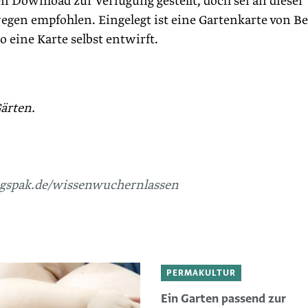
 Download zur Verfügung gestellt, doch sei an dieser
wegen empfohlen. Eingelegt ist eine Gartenkarte von Be
o eine Karte selbst entwirft.
ärten.
spak.de/wissenwuchernlassen
PERMAKULTUR
Ein Garten passend zur