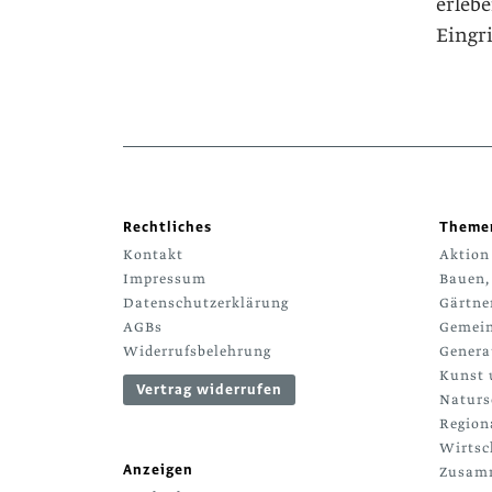
erleb
Eingri
Rechtliches
Theme
Kontakt
Aktion
Impressum
Bauen,
Datenschutzerklärung
Gärtne
AGBs
Gemein
Widerrufsbelehrung
Genera
Kunst 
Vertrag widerrufen
Naturs
Region
Wirtsc
Anzeigen
Zusamm