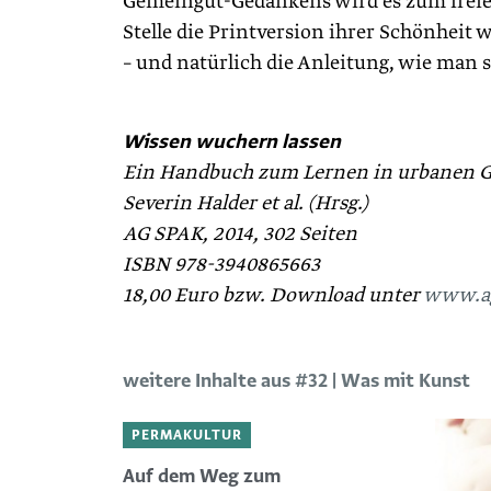
Gemeingut-Gedankens wird es zum freien
Stelle die Printversion ihrer Schönheit 
– und natürlich die Anleitung, wie man s
Wissen wuchern lassen
Ein Handbuch zum Lernen in urbanen G
Severin Halder et al. (Hrsg.)
AG SPAK, 2014, 302 Seiten
ISBN 978-3940865663
18,00 Euro bzw. Download unter
www.ag
weitere Inhalte aus #32 | Was mit Kunst
PERMAKULTUR
Auf dem Weg zum