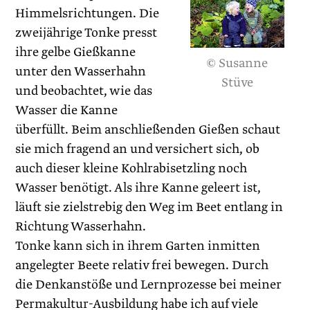
Himmelsrichtungen. Die
zweijährige Tonke presst
ihre gelbe Gießkanne
© Susanne
unter den Wasserhahn
Stüve
und beob­achtet, wie das
Wasser die Kanne
überfüllt. Beim anschließenden Gießen schaut
sie mich fragend an und versichert sich, ob
auch dieser kleine Kohlrabisetzling noch
Wasser benötigt. Als ihre Kanne geleert ist,
läuft sie zielstrebig den Weg im Beet entlang in
Richtung Wasserhahn.
Tonke kann sich in ihrem Garten inmitten
angelegter Beete relativ frei bewegen. Durch
die Denkanstöße und Lernprozesse bei meiner
Permakultur-Ausbildung habe ich auf viele