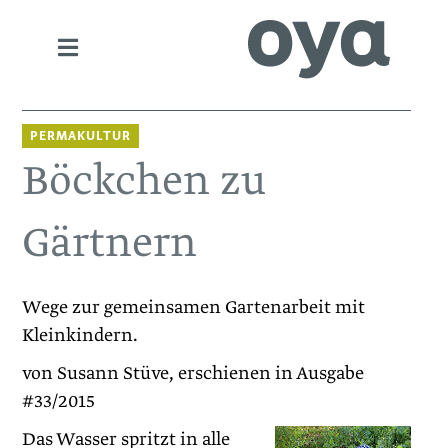
PERMAKULTUR
Böckchen zu
Gärtnern
Wege zur gemeinsamen Gartenarbeit mit
Kleinkindern.
von Susann Stüve, erschienen in Ausgabe
#33/2015
Das Wasser spritzt in alle