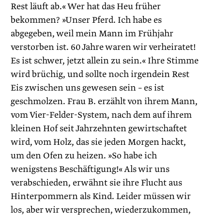
Rest läuft ab.« Wer hat das Heu früher
bekommen? »Unser Pferd. Ich habe es
abgegeben, weil mein Mann im Frühjahr
verstorben ist. 60 Jahre waren wir verheiratet!
Es ist schwer, jetzt allein zu sein.« Ihre Stimme
wird brüchig, und sollte noch irgendein Rest
Eis zwischen uns gewesen sein – es ist
geschmolzen. Frau B. erzählt von ihrem Mann,
vom Vier-Felder-System, nach dem auf ihrem
kleinen Hof seit Jahrzehnten gewirtschaftet
wird, vom Holz, das sie jeden Morgen hackt,
um den Ofen zu heizen. »So habe ich
wenigstens Beschäftigung!« Als wir uns
verabschieden, erwähnt sie ihre Flucht aus
Hinterpommern als Kind. Leider müssen wir
los, aber wir versprechen, wiederzukommen,