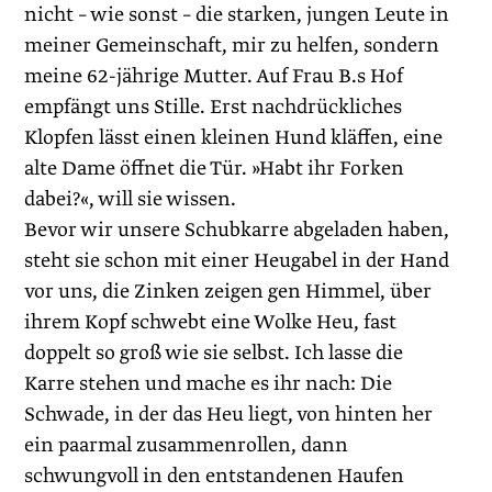
nicht – wie sonst – die starken, jungen Leute in
meiner Gemeinschaft, mir zu helfen, sondern
meine 62-jährige Mutter. Auf Frau B.s Hof
empfängt uns Stille. Erst nachdrückliches
Klopfen lässt einen kleinen Hund kläffen, eine
alte Dame öffnet die Tür. »Habt ihr Forken
dabei?«, will sie wissen.
Bevor wir unsere Schubkarre abgeladen haben,
steht sie schon mit einer Heugabel in der Hand
vor uns, die Zinken zeigen gen Himmel, über
ihrem Kopf schwebt eine Wolke Heu, fast
doppelt so groß wie sie selbst. Ich lasse die
Karre stehen und mache es ihr nach: Die
Schwade, in der das Heu liegt, von hinten her
ein paarmal zusammenrollen, dann
schwungvoll in den entstandenen Haufen