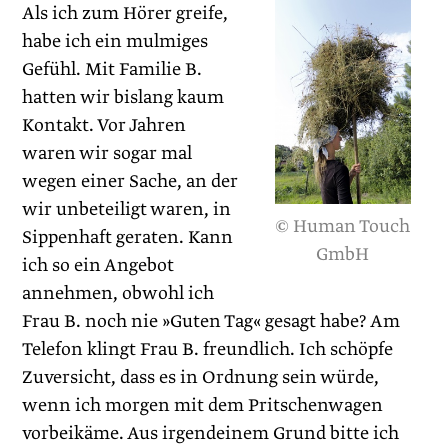
Als ich zum Hörer greife,
habe ich ein mulmiges
Gefühl. Mit ­Familie B.
hatten wir bislang kaum
Kontakt. Vor Jahren
waren wir sogar mal
wegen einer Sache, an der
wir unbeteiligt waren, in
© Human Touch
Sippenhaft geraten. Kann
GmbH
ich so ein Angebot
annehmen, obwohl ich
Frau B. noch nie »Guten Tag« gesagt habe? Am
Telefon klingt Frau B. freundlich. Ich schöpfe
Zuversicht, dass es in Ordnung sein würde,
wenn ich morgen mit dem Pritschenwagen
vorbeikäme. Aus irgendeinem Grund bitte ich