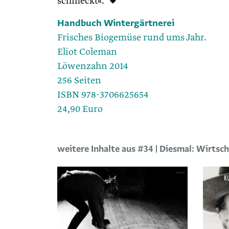
schmeckt«. ◆
Handbuch Wintergärtnerei
Frisches Biogemüse rund ums Jahr.
Eliot Coleman
Löwenzahn 2014
256 Seiten
ISBN 978-3706625654
24,90 Euro
weitere Inhalte aus #34 | Diesmal: Wirtsch