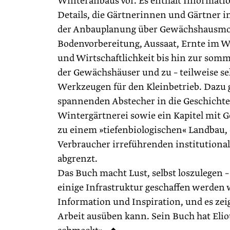
Winteranbaus vor. Es enthält Informatio
Details, die Gärtnerinnen und Gärtner i
der Anbauplanung über Gewächshausmod
Bodenvorbereitung, Aussaat, Ernte im 
und Wirtschaftlichkeit bis hin zur som
der Gewächshäuser und zu – teilweise se
Werkzeugen für den Kleinbetrieb. Dazu g
spannenden Abstecher in die Geschichte
Wintergärtnerei sowie ein Kapitel mit 
zu einem »tiefenbiologischen« Landbau, 
Verbraucher irreführenden institutional
abgrenzt.
Das Buch macht Lust, selbst loszulegen 
einige Infrastruktur geschaffen werden w
Information und Inspiration, und es zei
Arbeit ausüben kann. Sein Buch hat El