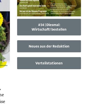
#34 | Diesmal:
Wirtschaft! bestellen
Neues aus der Redaktion
Verteilstationen
,
ne
üse