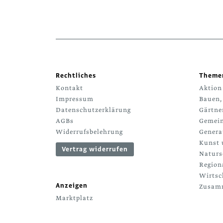
Rechtliches
Theme
Kontakt
Aktion
Impressum
Bauen,
Datenschutzerklärung
Gärtne
AGBs
Gemein
Widerrufsbelehrung
Genera
Kunst 
Vertrag widerrufen
Naturs
Region
Wirtsc
Anzeigen
Zusamm
Marktplatz