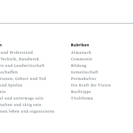
n
Rubriken
 und Widerstand
Almanach
 Technik, Handwerk
Commonie
rn und Landwirtschaft
Bildung
schaffen
Gemeinschaft
tionen, Geburt und Tod
Permakultur
und Spielen
Die Kraft der Vision
ein
Buchtipps
al und unterwegs sein
Titelthema
haften und tätig sein
en leben und organisieren