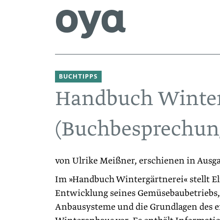
BUCHTIPPS
Handbuch Winter
(Buchbesprechun
von Ulrike Meißner, erschienen in Ausg
Im »Handbuch Wintergärtnerei« stellt El
Entwicklung seines Gemüsebaubetriebs, 
Anbausysteme und die Grundlagen des 