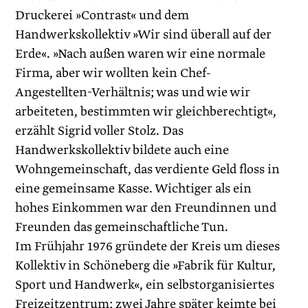
Druckerei »Contrast« und dem
Handwerkskollektiv »Wir sind überall auf der
Erde«. »Nach außen waren wir eine normale
Firma, aber wir wollten kein Chef-
Angestellten-Verhältnis; was und wie wir
arbeiteten, bestimmten wir gleichberechtigt«,
erzählt Sigrid voller Stolz. Das
Handwerkskollektiv bildete auch eine
Wohngemeinschaft, das verdiente Geld floss in
eine gemeinsame Kasse. Wichtiger als ein
hohes Einkommen war den Freundinnen und
Freunden das gemeinschaftliche Tun.
Im Frühjahr 1976 gründete der Kreis um dieses
Kollektiv in Schöneberg die »Fabrik für Kultur,
Sport und Handwerk«, ein selbst­organisiertes
Freizeitzentrum; zwei Jahre später keimte bei