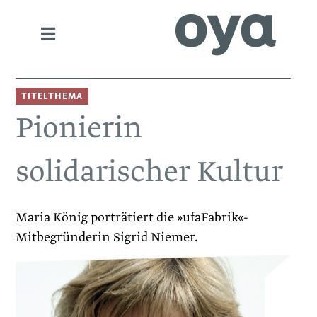
TITELTHEMA
Pionierin
solidarischer Kultur
Maria König porträtiert die »ufaFabrik«-
Mitbegründerin Sigrid Niemer.