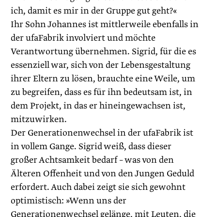
ich, damit es mir in der Gruppe gut geht?«
Ihr Sohn Johannes ist mittlerweile ebenfalls in
der ufaFabrik involviert und möchte
Verantwortung übernehmen. Sigrid, für die es
essenziell war, sich von der Lebensgestaltung
ihrer Eltern zu lösen, brauchte eine Weile, um
zu begreifen, dass es für ihn bedeutsam ist, in
dem Projekt, in das er hineingewachsen ist,
mitzuwirken.
Der Generationenwechsel in der ufa­Fabrik ist
in vollem Gange. Sigrid weiß, dass dieser
großer Achtsamkeit bedarf – was von den
Älteren Offenheit und von den Jungen Geduld
erfordert. Auch dabei zeigt sie sich gewohnt
optimistisch: »Wenn uns der
Generationenwechsel gelänge, mit Leuten, die