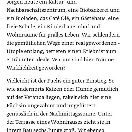
sorgen heute ein Kultur- und
Nachbarschaftszentrum, eine Biobäckerei und
ein Bioladen, das Café Olé, ein Gästehaus, eine
freie Schule, ein Kinderbauernhof und
Wohnräume für pralles Leben. Wir schlendern
die gemütlichen Wege einer real gewordenen ­
Utopie entlang, betreten einen Erlebnisraum
erträumter Ideale. Warum sind hier Träume
Wirklichkeit geworden?
Vielleicht ist der Fuchs ein guter Einstieg. So
wie andernorts Katzen oder Hunde gemütlich
auf der Veranda liegen, räkelt sich hier eine
Füchsin ungezähmt und ungefüttert
genüsslich in der Nachmittagssonne. Unter
der Terrasse eines Wohnhauses zieht sie in
ihrem Bau sechs Junge groß. Mit ebenso