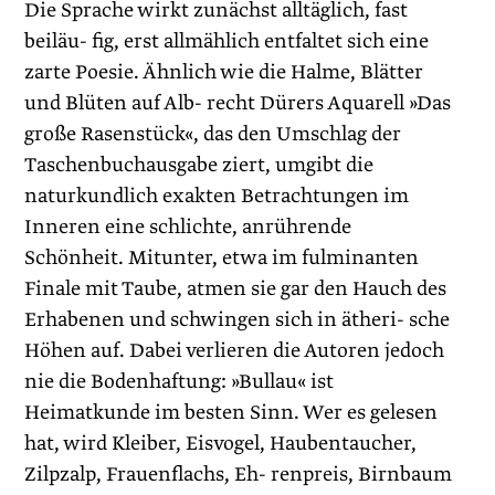
Die Sprache wirkt zunächst alltäglich, fast
beiläu- fig, erst allmählich entfaltet sich eine
zarte Poesie. Ähnlich wie die Halme, Blätter
und Blüten auf Alb- recht Dürers Aquarell »Das
große Rasenstück«, das den Umschlag der
Taschenbuchausgabe ziert, umgibt die
naturkundlich exakten Betrachtungen im
Inneren eine schlichte, anrührende
Schönheit. Mitunter, etwa im fulminanten
Finale mit Taube, atmen sie gar den Hauch des
Erhabenen und schwingen sich in ätheri- sche
Höhen auf. Dabei verlieren die Autoren jedoch
nie die Bodenhaftung: »Bullau« ist
Heimatkunde im besten Sinn. Wer es gelesen
hat, wird Kleiber, Eisvogel, Haubentaucher,
Zilpzalp, Frauenflachs, Eh- renpreis, Birnbaum