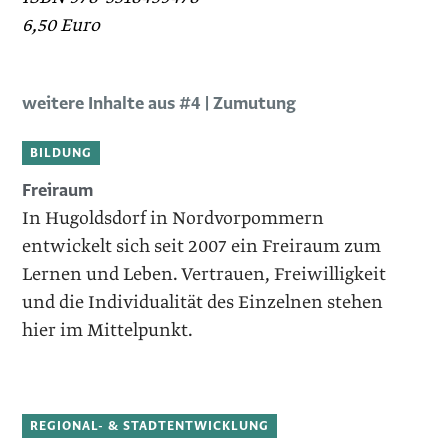
6,50 Euro
weitere Inhalte aus #4 | Zumutung
BILDUNG
Freiraum
In Hugoldsdorf in Nordvorpommern
entwickelt sich seit 2007 ein Freiraum zum
Lernen und Leben. Vertrauen, ­Freiwilligkeit
und die Individualität des Einzelnen stehen
hier im Mittelpunkt.
REGIONAL- & STADTENTWICKLUNG