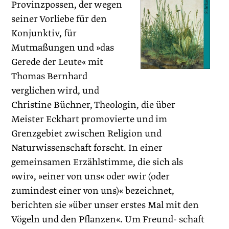
Provinzpossen, der wegen
seiner Vorliebe für den
Konjunktiv, für
Mutmaßungen und »das
Gerede der Leute« mit
Thomas Bernhard
verglichen wird, und
Christine Büchner, Theologin, die über
Meister Eckhart promovierte und im
Grenzgebiet zwischen Religion und
Naturwissenschaft forscht. In einer
gemeinsamen Erzählstimme, die sich als
»wir«, »einer von uns« oder »wir (oder
zumindest einer von uns)« bezeichnet,
berichten sie »über unser erstes Mal mit den
Vögeln und den Pflanzen«. Um Freund- schaft