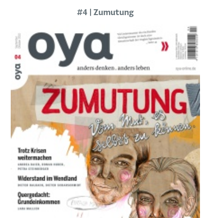
#4 | Zumutung