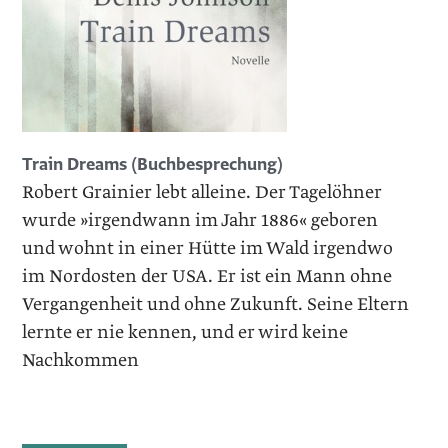
Train Dreams (Buchbesprechung)
Robert Grainier lebt alleine. Der Tagelöhner
wurde »irgendwann im Jahr 1886« geboren
und wohnt in einer Hütte im Wald irgendwo
im Nordosten der USA. Er ist ein Mann ohne
Vergangenheit und ohne Zukunft. Seine Eltern
lernte er nie kennen, und er wird keine
Nachkommen