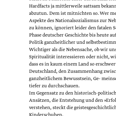
Hardfacts ja mittlerweile sattsam beka
abzutun. Dem ist mitnichten so. Wer mei
Aspekte des Nationalsozialismus zur Ne
zu können, ignoriert leider den fatalen 
Phase deutscher Geschichte bis heute auf 
Politik ganzheitlicher und selbstbestimm
Wichtiger als die Nebensache, ob wir uns
Spiritualität interessieren oder nicht, 
dass es in kaum einem Land so erschwert
Deutschland, den Zusammenhang zwisch
ganzheitlichem Bewusstsein, Ge- meinsc
tiefer zu durchschauen.
Im Gegensatz zu den historisch-politis
Ansätzen, die Entstehung und den »Erfol
verstehen, steckt die geistesgeschichtlic
Kinderschuhen.