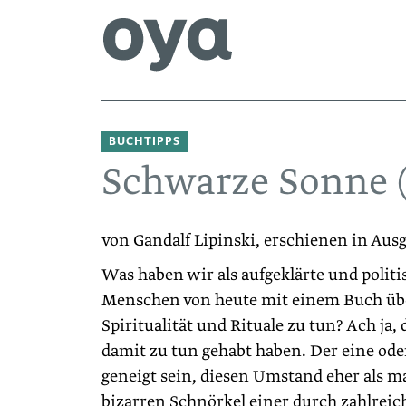
BUCHTIPPS
Schwarze Sonne 
von Gandalf Lipinski, erschienen in Aus
Was haben wir als aufgeklärte und politi
Menschen von heute mit einem Buch übe
Spiritualität und Rituale zu tun? Ach ja, 
damit zu tun gehabt haben. Der eine ode
geneigt sein, diesen Umstand eher als m
bizarren Schnörkel einer durch zahlrei