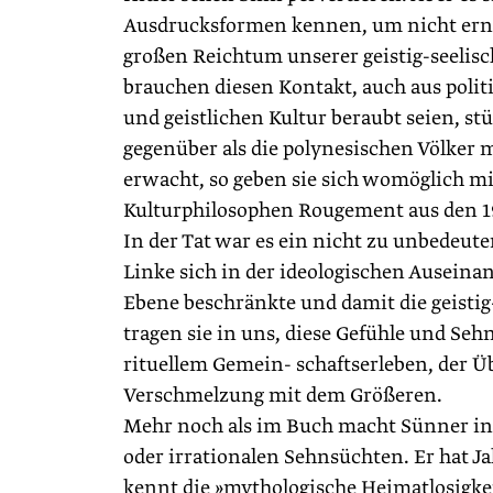
Ausdrucksformen kennen, um nicht ern
großen Reichtum unserer geistig-seelis
brauchen diesen Kontakt, auch aus poli
und geistlichen Kultur beraubt seien, s
gegenüber als die polynesischen Völker 
erwacht, so geben sie sich womöglich mi
Kulturphilosophen Rougement aus den 19
In der Tat war es ein nicht zu unbedeuten
Linke sich in der ideologischen Auseina
Ebene beschränkte und damit die geistig
tragen sie in uns, diese Gefühle und Se
rituellem Gemein- schaftserleben, der Ü
Verschmelzung mit dem Größeren.
Mehr noch als im Buch macht Sünner in
oder irrationalen Sehnsüchten. Er hat J
kennt die »mythologische Heimatlosigkeit