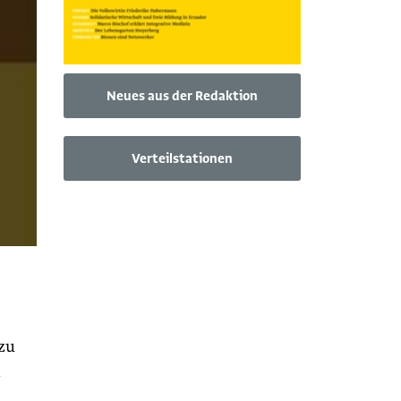
Neues aus der Redaktion
Verteilstationen
 zu
n