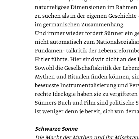
naturreligöse Dimensionen im Rahmen i
zu suchen als in der eigenen Geschichte 
im germanischen Zusammenhang.
Und immer wieder fordert Sünner ein g
nicht automatisch zum Nationalsozialism
Fundamen- talkritik der Lebensreformb
Hitler führte. Hier sind wir dicht an des
Sowohl die Gesellschaftskritik der Leben
Mythen und Ritualen finden können, sind
bewusste Instrumentalisierung und Per
rechte Ideologie haben sie zu vergifte
Sünners Buch und Film sind politische S
ist weniger denn je bereit, sich von de
Schwarze Sonne
Die Macht der Mythen und ihr Missbrauc