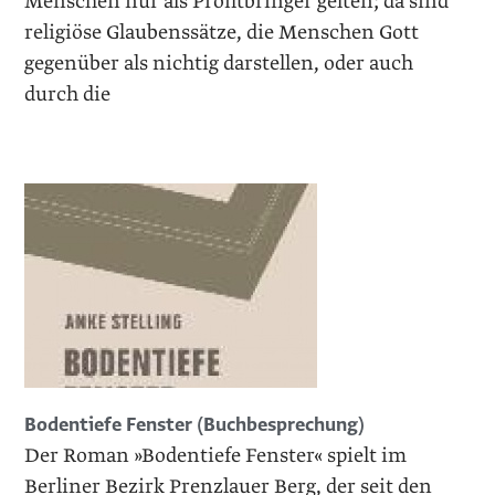
Menschen nur als Profitbringer gelten; da sind
religiöse Glaubenssätze, die Menschen Gott
gegenüber als nichtig darstellen, oder auch
durch die
Bodentiefe Fenster (Buchbesprechung)
Der Roman »Bodentiefe Fenster« spielt im
Berliner Bezirk Prenzlauer Berg, der seit den