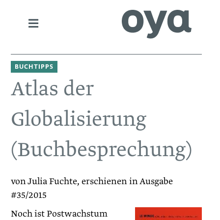
BUCHTIPPS
Atlas der
Globalisierung
(Buchbesprechung)
von Julia Fuchte, erschienen in Ausgabe
#35/2015
Noch ist Postwachstum