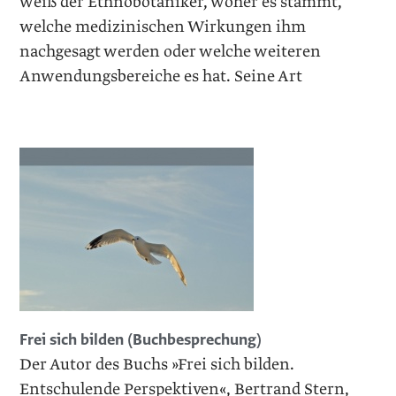
weiß der Ethno­botaniker, woher es stammt,
welche medizinischen Wirkungen ihm
nachgesagt werden oder welche weiteren
Anwendungsbereiche es hat. Seine Art
Frei sich bilden (Buchbesprechung)
Der Autor des Buchs »Frei sich bilden.
Entschulende Perspektiven«, Bertrand Stern,