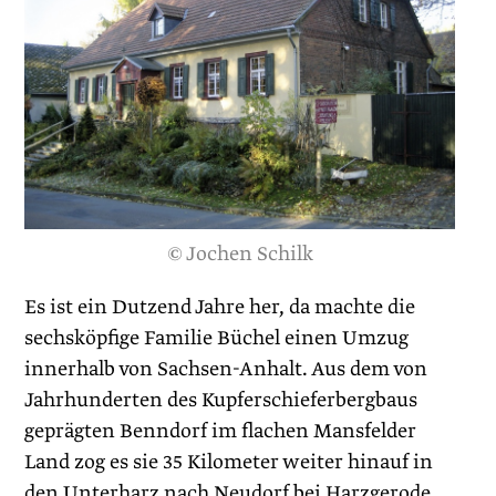
© Jochen Schilk
Es ist ein Dutzend Jahre her, da machte die
sechsköpfige Familie Büchel einen Umzug
innerhalb von Sachsen-Anhalt. Aus dem von
Jahrhunderten des Kupferschieferbergbaus
geprägten Benndorf im flachen Mansfelder
Land zog es sie 35 Kilometer weiter hinauf in
den Unterharz nach Neudorf bei Harzgerode,