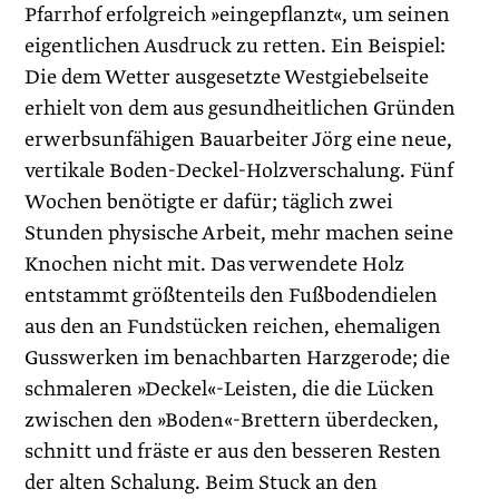
Pfarrhof erfolgreich »eingepflanzt«, um seinen
eigentlichen Ausdruck zu retten. Ein Beispiel:
Die dem Wetter ausgesetzte Westgiebelseite
erhielt von dem aus gesundheitlichen Gründen
erwerbsunfähigen Bauarbeiter Jörg eine neue,
vertikale Boden-Deckel-Holzverschalung. Fünf
Wochen benötigte er ­dafür; täglich zwei
Stunden physische Arbeit, mehr machen seine
Knochen nicht mit. Das verwendete Holz
entstammt größtenteils den Fußbodendielen
aus den an Fundstücken reichen, ehemaligen
Gusswerken im benachbarten Harzgerode; die
schmaleren »Deckel«-Leisten, die die Lücken
zwischen den »Boden«-Brettern überdecken,
schnitt und fräste er aus den besseren Resten
der alten Schalung. Beim Stuck an den