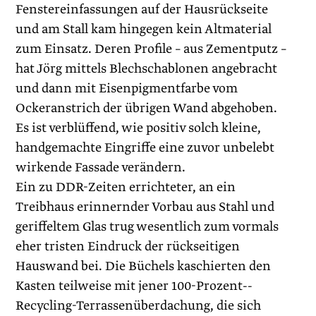
Fenstereinfassungen auf der Hausrückseite
und am Stall kam hingegen kein Altmaterial
zum Einsatz. Deren Profile – aus Zementputz –
hat Jörg mittels Blechschablonen angebracht
und dann mit Eisenpigmentfarbe vom
Ockeranstrich der übrigen Wand abgehoben.
Es ist verblüffend, wie positiv solch kleine,
handgemachte Eingriffe eine zuvor unbelebt
wirkende Fassade verändern.
Ein zu DDR-Zeiten errichteter, an ein
Treibhaus erinnernder Vorbau aus Stahl und
geriffeltem Glas trug wesentlich zum vormals
eher tristen Eindruck der rückseitigen
Hauswand bei. Die Büchels kaschierten den
Kasten teilweise mit jener 100-­Prozent‑­­
Recycling-Terrassenüberdachung, die sich