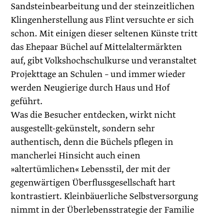
Sandsteinbearbeitung und der steinzeitlichen
Klingenherstellung aus Flint versuchte er sich
schon. Mit einigen dieser seltenen Künste tritt
das Ehepaar Büchel auf Mittelaltermärkten
auf, gibt Volkshochschulkurse und veranstaltet
Projekttage an Schulen – und immer wieder
werden Neugierige durch Haus und Hof
geführt.
Was die Besucher entdecken, wirkt nicht
ausgestellt-gekünstelt, sondern sehr
authentisch, denn die Büchels pflegen in
mancherlei Hinsicht auch einen
»altertümlichen« Lebensstil, der mit der
gegenwärtigen Überflussgesellschaft hart
kontrastiert. Kleinbäuerliche Selbstversorgung
nimmt in der Überlebensstrategie der Familie