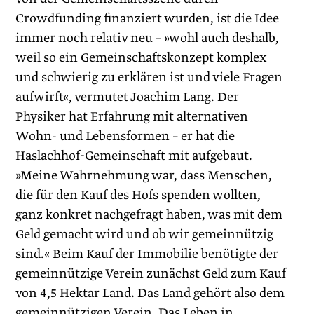
Crowdfunding finanziert wurden, ist die Idee
immer noch relativ neu – »wohl auch deshalb,
weil so ein Gemeinschaftskonzept komplex
und schwierig zu erklären ist und viele Fragen
aufwirft«, vermutet Joachim Lang. Der
Physiker hat Erfahrung mit alternativen
Wohn- und Lebensformen – er hat die
Haslachhof-Gemeinschaft mit aufgebaut.
»Meine Wahrnehmung war, dass Menschen,
die für den Kauf des Hofs spenden wollten,
ganz konkret nachgefragt haben, was mit dem
Geld gemacht wird und ob wir gemeinnützig
sind.« Beim Kauf der Immobilie benötigte der
gemeinnützige Verein zunächst Geld zum Kauf
von 4,5 Hektar Land. Das Land gehört also dem
gemeinnützigen Verein. Das Leben in