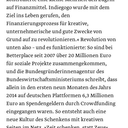
auf Finanzmittel. Indiegogo wurde mit dem
Ziel ins Leben gerufen, den
Finanzierungsprozess für kreative,
unternehmerische und gute Zwecke von
Grund auf zu revolutionieren.« Revolution von
unten also – und es funktionierte: So sind bei
Betterplace seit 2007 über 20 Millionen Euro
für soziale Projekte zusammengekommen,
und die Bundesgründerinnenagentur des
Bundeswirtschaftsministeriums schreibt, dass
allein in den ersten neun Monaten des Jahrs
2014 auf deutschen Plattformen 6,3 Millio­nen
Euro an Spendengeldern durch Crowdfunding
eingegangen waren. So entsteht auch eine
neue Kultur des Schenkens mit krea­tiven
Seiten im Netz. »Zeit schenken, statt Zeug«