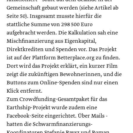
Gemeinschaft gebaut werden (siehe Artikel ab
Seite 50). Insgesamt musste hierfür die
stattliche Summe von 298 500 Euro
aufgebracht werden. Die Kalkulation sah eine
Misch­finanzierung aus Eigenkapital,
Direktkrediten und Spenden vor. Das Projekt
ist auf der Plattform Betterplace.org zu finden.
Dort wird das Projekt erklärt, ein kurzer Film
zeigt die zukünftigen Bewohnerinnen, und die
Buttons zum Online-Spenden sind nur einen
Klick entfernt.
Zum Crowdfunding-Gesamtpaket für das
Earthship-Projekt wurde zudem eine
Facebook-Seite eingerichtet. Über Mails ­
hatten die Schwarmfinanzierungs-
Koordinatoren Stefanie Raysz und ­Roman