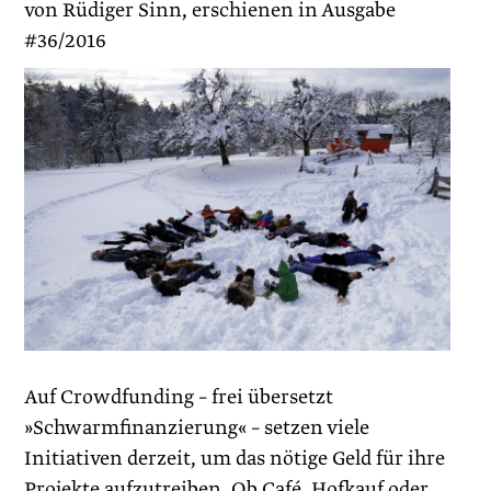
von Rüdiger Sinn, erschienen in Ausgabe
#36/2016
Auf Crowdfunding – frei übersetzt
»Schwarmfinanzierung« – setzen viele
Initiativen derzeit, um das nötige Geld für ihre
Projekte aufzutreiben. Ob Café, Hofkauf oder