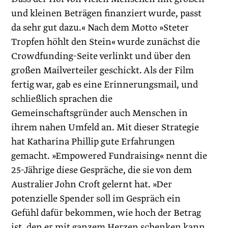
und kleinen Beträgen finanziert wurde, passt
da sehr gut dazu.« Nach dem Motto »Steter
Tropfen höhlt den Stein« wurde zunächst die
Crowdfunding-Seite verlinkt und über den
großen Mailverteiler geschickt. Als der Film
fertig war, gab es eine Erinnerungsmail, und
schließlich sprachen die
Gemeinschaftsgründer auch Menschen in
ihrem nahen Umfeld an. Mit dieser Strategie
hat Katharina Phillip gute Erfahrungen
gemacht. »Empowered Fundraising« nennt die
25-Jährige diese Gespräche, die sie von dem
Australier John Croft gelernt hat. »Der
potenzielle Spender soll im Gespräch ein
Gefühl dafür bekommen, wie hoch der Betrag
ist, den er mit ganzem Herzen schenken kann.