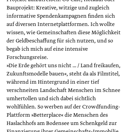
Bauprojekt: Kreative, witzige und zugleich
informative Spendenkampagnen finden sich
auf diversen Internetplattformen. Ich wollte
wissen, wie Gemeinschaften diese Möglichkeit
der Geldbeschaffung für sich nutzen, und so
begab ich mich auf eine intensive
Forschungsreise.
»Die Erde gehört uns nicht … / Land freikaufen,
Zukunftsmodelle bauen«, steht da als Filmtitel,
während im Hintergrund in einer tief
verschneiten Landschaft Menschen im Schnee
umhertollen und sich dabei sichtlich
wohlfühlen. So werben auf der Crowdfunding-
Plattform »Betterplace« die Menschen des
Haslachhofs am Bodensee um Schenkgeld zur
Finanzierung ihrer Gemeinschafts-Immobilie.