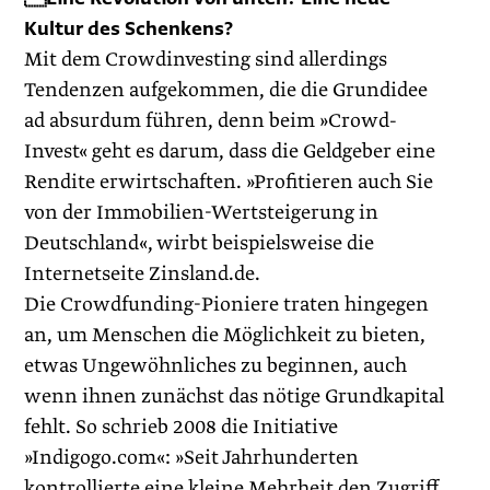
Kultur des Schenkens?
Mit dem Crowdinvesting sind allerdings
Tendenzen aufgekommen, die die Grundidee
ad absurdum führen, denn beim »Crowd-
Invest« geht es darum, dass die Geldgeber eine
Rendite erwirtschaften. »Profitieren auch Sie
von der Immobilien-Wertsteigerung in
Deutschland«, wirbt beispielsweise die
Internetseite Zinsland.de.
Die Crowdfunding-Pioniere traten hingegen
an, um ­Menschen die Möglichkeit zu bieten,
etwas Ungewöhnliches zu beginnen, auch
wenn ihnen zunächst das nötige Grundkapital
fehlt. So schrieb 2008 die Initiative
»Indigogo.com«: »Seit Jahrhunderten
kontrollierte eine kleine Mehrheit den Zugriff