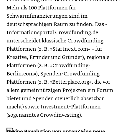
Mehr als 100 Plattformen für
Schwarmfinanzierungen sind im
deutschsprachigen Raum zu finden. Das ­
Informationsportal Crowdfunding.de
unterscheidet klassische Crowdfunding-
Plattformen (z. B. »Startnext.com« – für
Kreative, Erfinder und Gründer), regionale
Plattformen (z. B. »Crowdfunding-
Berlin.com«), Spenden-Crowdfunding-
Plattformen (z. B. »­Betterplace.org«, die vor
allem gemeinnützigen Projekten ein Forum
bietet und Spenden steuerlich absetzbar
macht) sowie Investment-Plattformen
(sogenanntes Crowdinvesting).
Eine Revolution von unten? Eine neue