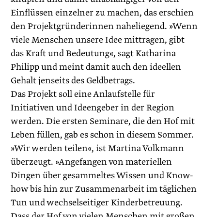
Einflüssen einzelner zu machen, das erschien
den Projektgründerinnen naheliegend. »Wenn
viele Menschen unsere Idee mittragen, gibt
das Kraft und Bedeutung«, sagt Katharina
Philipp und meint damit auch den ideellen
Gehalt jenseits des Geldbetrags.
Das Projekt soll eine Anlaufstelle für
Initiativen und Ideengeber in der Region
werden. Die ersten Seminare, die den Hof mit
Leben füllen, gab es schon in diesem Sommer.
»Wir werden teilen«, ist Martina Volkmann
überzeugt. »Angefangen von materiellen
Dingen über gesammeltes Wissen und Know-
how bis hin zur Zusammenarbeit im täglichen
Tun und wechselseitiger Kinderbetreuung.
Dass der Hof von vielen Menschen mit großen