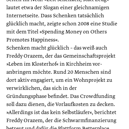
lautet etwa der Slogan einer gleichnamigen
Internetseite. Dass Schenken tatsächlich
glücklich macht, zeigte schon 2008 eine Studie
mit dem Titel »Spending Money on Others
Promotes ­Happiness«.
Schenken macht glücklich – das weiß auch
Freddy Orazem, der das Gemeinschaftsprojekt
»Leben im Klosterhof« in Kirchheim vor­
anbringen möchte. Rund 20 Menschen sind
dort aktiv engagiert, um ein Wohnprojekt zu
verwirklichen, das sich in der
Gründungsphase befindet. Das Crowdfunding
soll dazu dienen, die Vorlaufkosten zu decken.
»Allerdings ist das kein Selbstläufer«, berichtet
Freddy Orazem, der die Schwarmfinanzierung
betreut und dafür die Plattform Betterplace