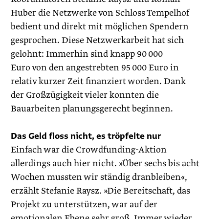
Huber die Netzwerke von Schloss Tempelhof
bedient und direkt mit möglichen Spendern
gesprochen. Diese Netzwerkarbeit hat sich
gelohnt: Immerhin sind knapp 90 000
Euro von den angestrebten 95 000 Euro in
relativ kurzer Zeit finanziert worden. Dank
der Großzügigkeit vieler konnten die
Bauarbeiten planungsgerecht beginnen.
Das Geld floss nicht, es tröpfelte nur
Einfach war die Crowdfunding-Aktion
allerdings auch hier nicht. »Über sechs bis acht
Wochen mussten wir ständig dranbleiben«,
erzählt Stefanie Raysz. »Die Bereitschaft, das
Projekt zu unterstützen, war auf der
emotionalen Ebene sehr groß. Immer wieder