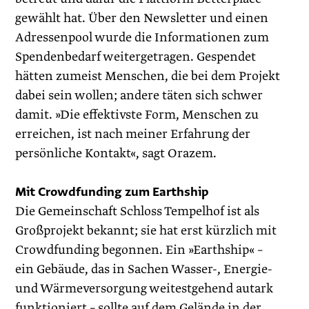
gewählt hat. Über den Newsletter und einen
Adressenpool wurde die Informationen zum
Spendenbedarf weitergetragen. Gespendet
hätten zumeist Menschen, die bei dem Projekt
dabei sein wollen; andere täten sich schwer
damit. »Die effektivste Form, Menschen zu
erreichen, ist nach meiner Erfahrung der
persönliche Kontakt«, sagt Orazem.
Mit Crowdfunding zum Earthship
Die Gemeinschaft Schloss Tempelhof ist als
Großprojekt bekannt; sie hat erst kürzlich mit
Crowdfunding begonnen. Ein »Earthship« –
ein Gebäude, das in Sachen Wasser-, Energie-
und Wärmeversorgung weitestgehend autark
funktioniert – sollte auf dem Gelände in der