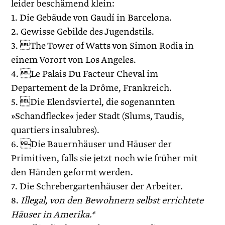
leider beschämend klein:
1. Die Gebäude von Gaudí in Barcelona.
2. Gewisse Gebilde des Jugendstils.
3. The Tower of Watts von Simon Rodia in
einem Vorort von Los Angeles.
4. Le Palais Du Facteur Cheval im
Departement de la Drôme, Frankreich.
5. Die Elendsviertel, die sogenannten
»Schandflecke« jeder Stadt (Slums, Taudis,
quartiers insalubres).
6. Die Bauernhäuser und Häuser der
Primitiven, falls sie jetzt noch wie früher mit
den Händen geformt werden.
7. Die Schrebergartenhäuser der Arbeiter.
8.
Illegal, von den Bewohnern selbst errichtete
Häuser in Amerika.*