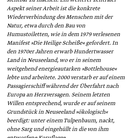
Aspekt seiner Arbeit ist die konkrete
Wiederverbindung des Menschen mit der
Natur, etwa durch den Bau von
Humustoiletten, wie in dem 1979 verlesenen
Manifest »Die Heilige Scheiße« gefordert. In
den 1970er Jahren erwarb Hundertwasser
Land in Neuseeland, wo er in seinem
weitgehend energie­autarken »Bottlehouse«
lebte und arbeitete. 2000 verstarb er auf einem
Passagierschiff während der Überfahrt nach
Europa an Herzversagen. Seinem letzten
Willen entsprechend, wurde er auf seinem
Grundstück in Neuseeland »ökologisch«
beerdigt: unter einem Tulpenbaum, nackt,
ohne Sarg und eingehüllt in die von ihm
entworfene Koruflagge.