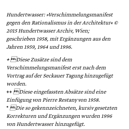
Hundertwasser: »Verschimmelungsmanifest
gegen den Rationalismus in der Architektur« ©
2015 Hundertwasser Archiv, Wien;
geschrieben 1958, mit Ergänzungen aus den
Jahren 1959, 1964 und 1996.
+
Diese Zusätze sind dem
Verschimmelungsmanifest erst nach dem
Vortrag auf der Seckauer Tagung hinzugefügt
worden.
++
Diese eingefassten Absätze sind eine
Einfügung von Pierre Restany von 1958.
*
Die so gekennzeichneten, kursiv gesetzten
Korrekturen und Ergänzungen wurden 1996
von Hundertwasser hinzugefügt.