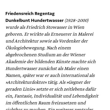
Friedensreich Regentag
Dunkelbunt Hundertwasser
(1928–2000)
wurde als Friedrich Stowasser in Wien
geboren. Er wirkte als ­Erneuerer in Malerei
und Architektur sowie als Vordenker der
Ökologiebewegung. Nach einem
abgebrochenen Studium an der Wiener
Akademie der bildenden Künste machte sich
Hundertwasser ­zunächst als Maler einen
Namen, später war er auch international als
»Architekturdoktor« tätig. Als »Gegner der
geraden Linie« setzte er sich zeit­lebens dafür
ein, Fantasie, Individualität und Lebendigkeit
im öffentlichen Raum freizusetzen und
sichtbar zu machen. Ein weiterer zentraler