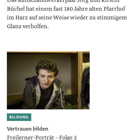
Das Kunsthandwerkerpaar Jörg und Kirstin
Büchel hat einem fast 180 Jahre alten Pfarrhof
im Harz auf seine Weise wieder zu stimmigem
Glanz verholfen.
BILDUNG
Vertrauen bilden
Freilerner-Porträt – Folge 2