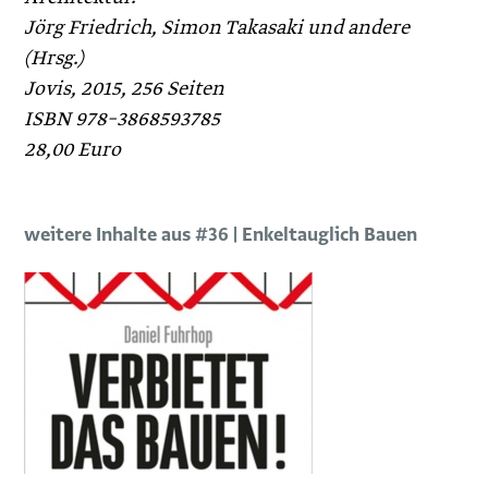
Jörg Friedrich, Simon Takasaki und andere
(Hrsg.)
Jovis, 2015, 256 Seiten
ISBN 978–3868593785
28,00 Euro
weitere Inhalte aus #36 | Enkeltauglich Bauen